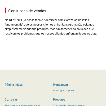
Consultoria de vendas
Na KEYENCE, o nosso foco é "identificar com clareza os desafios
fundamentais" que os nossos clientes enfrentam. Assim, não estamos
simplesmente vendendo produtos, mas sim fornecendo soluções que
resolvem os problemas que os nossos clientes enfrentam todos os dias.
Página inicial
Mensagem
Mensagem superior
Carreiras
Produtos
Treinamento e desenvolvimento
Conceito de desenvolvimento