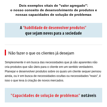
Dois exemplos vitais de "valor agregado":
o nosso conceito de desenvolvimento de produtos e
nossas capacidades de solução de problemas
Não fazer o que os clientes já desejam
Simplesmente ir em busca das necessidades que já são aparentes não
cria produtos que são úteis para o cliente em um sentido verdadeiro.
Planejar e desenvolver produtos sobre os quais um cliente sequer pensou
ainda, ou ir em busca de necessidades ocultas ou necessidades "reais", é
isso o que leva à criação de novos mercados.