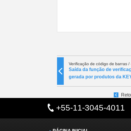
Verificação de código de barras /
Saída da função de verifica
gerada por produtos da K
Reto
+55-11-3045-4011
PÁGINA INICIAL