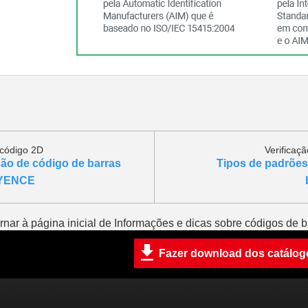
 código 2D
Verificaç
ção de código de barras
Tipos de padrões
EYENCE
rnar à página inicial de Informações e dicas sobre códigos de b
Fazer download dos catálog