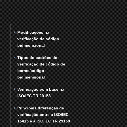
Modificações na
verificação de código
bidimensional
Tipos de padrões de
verificação de código de
barras/código
bidimensional
Verificação com base na
ISO/IEC TR 29158
Principais diferenças de
verificação entre a ISO/IEC
15415 e a ISO/IEC TR 29158