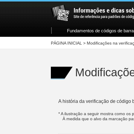
Fundamentos de códigos de barra
PÁGINA INICIAL
>
Modificações na verifica
Modificaçõe
A história da verificação de códig
* A ilustração a seguir mostra como os
À medida que o alvo da marcação pass