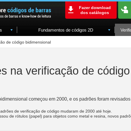
Fazer download
dos catálogos
s
Fundamentos de códigos 2D
Verif
ção de código bidimensional
s na verificação de código
o bidimensional começou em 2000, e os padrões foram revisados
 padrões de verificação de código mudaram de 2000 até hoje.
ou de rótulos (papel) para objetos como metal e resina, novos padrõ