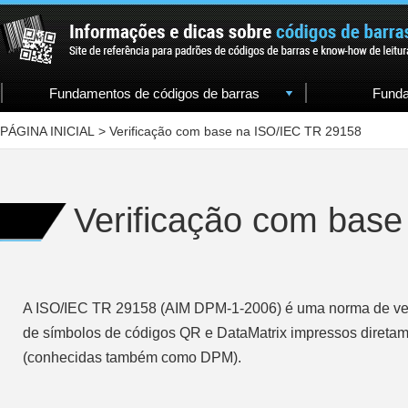
Fundamentos de códigos de barras
Funda
PÁGINA INICIAL
>
Verificação com base na ISO/IEC TR 29158
Verificação com bas
A ISO/IEC TR 29158 (AIM DPM-1-2006) é uma norma de veri
de símbolos de códigos QR e DataMatrix impressos diretame
(conhecidas também como DPM).