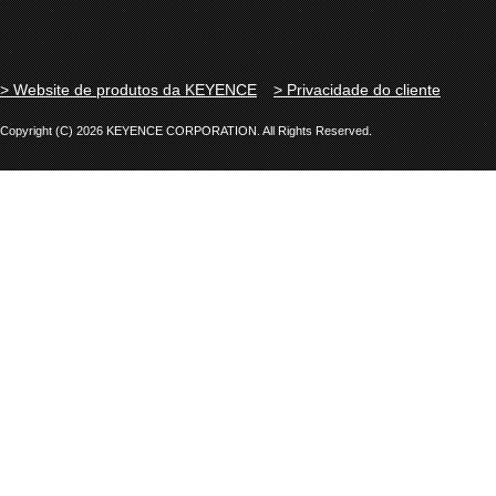
> Website de produtos da KEYENCE
> Privacidade do cliente
Copyright (C) 2026 KEYENCE CORPORATION. All Rights Reserved.