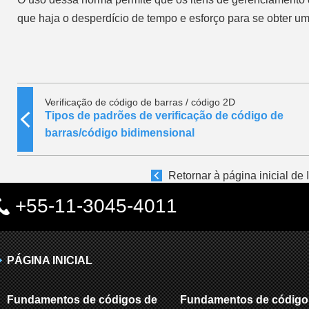
que haja o desperdício de tempo e esforço para se obter um
Verificação de código de barras / código 2D
Tipos de padrões de verificação de código de
barras/código bidimensional
Retornar à página inicial de
+55-11-3045-4011
PÁGINA INICIAL
Fundamentos de códigos de
Fundamentos de código