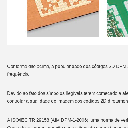
Conforme dito acima, a popularidade dos códigos 2D DPM a
frequência.
Devido ao fato dos símbolos ilegíveis terem começado a afe
controlar a qualidade de imagem dos códigos 2D diretame
A ISO/IEC TR 29158 (AIM DPM-1-2006), uma norma de verifi
O uso dessa norma permite que os itens de gerenciamento