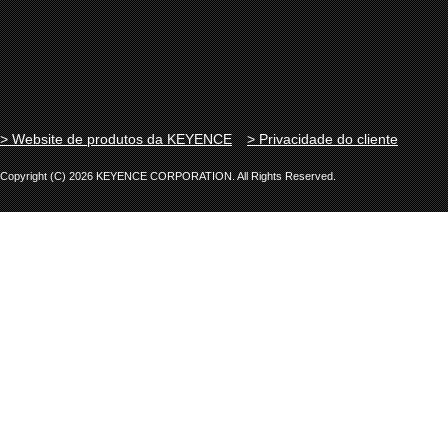
> Website de produtos da KEYENCE
> Privacidade do cliente
Copyright (C) 2026 KEYENCE CORPORATION. All Rights Reserved.