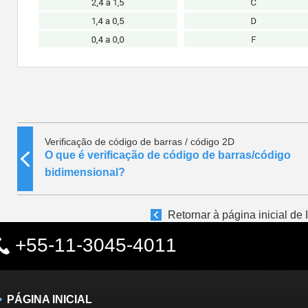
Verificação de código de barras / código 2D
O que é verificação de código de barras/código
bidimensional?
Retornar à página inicial de
+55-11-3045-4011
PÁGINA INICIAL