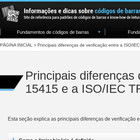
Fundamentos de códigos de barras
Funda
PÁGINA INICIAL
>
Principais diferenças de verificação entre a ISO/I
Principais diferenças
15415 e a ISO/IEC T
Esta seção explica as principais diferenças de verificaçã