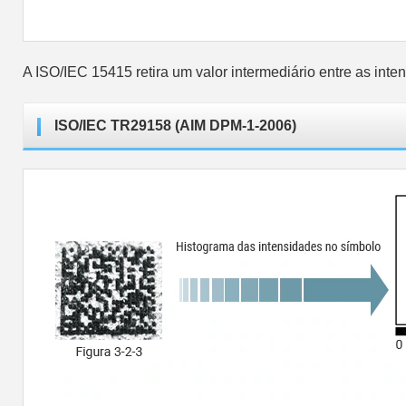
A ISO/IEC 15415 retira um valor intermediário entre as int
ISO/IEC TR29158 (AIM DPM-1-2006)