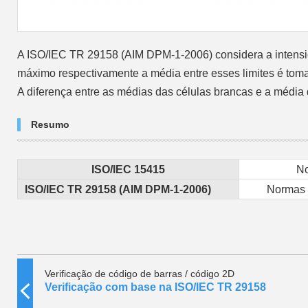
A ISO/IEC TR 29158 (AIM DPM-1-2006) considera a intensid
máximo respectivamente a média entre esses limites é tomad
A diferença entre as médias das células brancas e a média d
Resumo
ISO/IEC 15415
No
ISO/IEC TR 29158 (AIM DPM-1-2006)
Normas p
Verificação de código de barras / código 2D
Verificação com base na ISO/IEC TR 29158