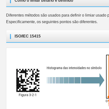
Como o limiar binário é definido
Diferentes métodos são usados para definir o limiar usado 
Especificamente, os seguintes pontos são diferentes.
ISO/IEC 15415