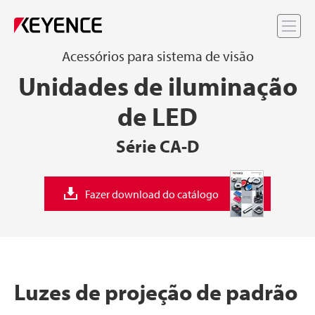
Me
Acessórios para sistema de visão
Unidades de iluminação
de LED
Série CA-D
Fazer download do catálogo
Luzes de projeção de padrão