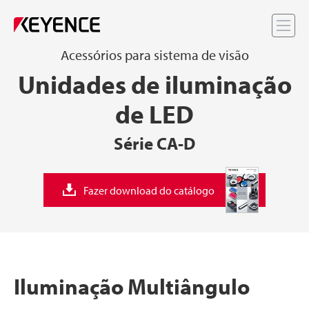
Me
Acessórios para sistema de visão
Unidades de iluminação
de LED
Série CA-D
Fazer download do catálogo
Iluminação Multiângulo