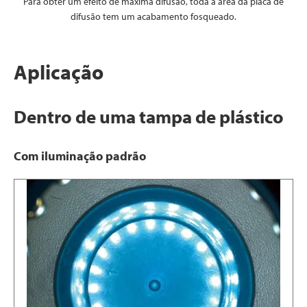
Para obter um efeito de máxima difusão, toda a área da placa de
difusão tem um acabamento fosqueado.
Aplicação
Dentro de uma tampa de plástico
Com iluminação padrão