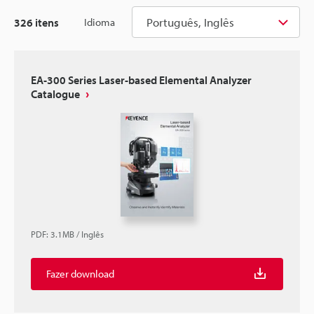
Português, Inglês
326
itens
Idioma
EA-300 Series Laser-based Elemental Analyzer
Catalogue
PDF
:
3.1MB
/
Inglês
Fazer download