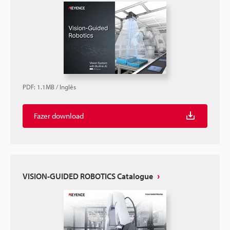
PDF
:
1.1MB
/
Inglês
Fazer download
VISION-GUIDED ROBOTICS Catalogue