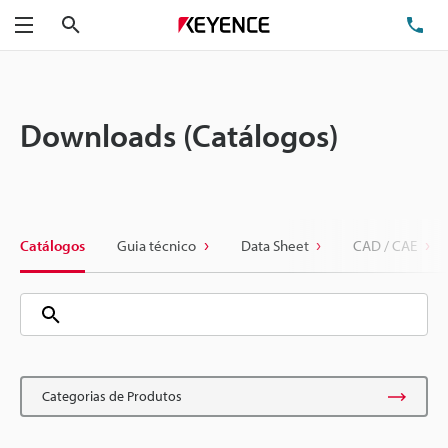
Pesquisa
TE
Menu
Downloads (Catálogos)
Catálogos
Guia técnico
Data Sheet
CAD / CAE
Categorias de Produtos