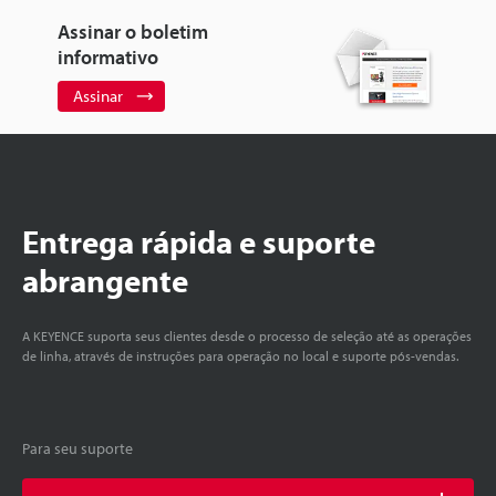
Assinar o boletim
informativo
Assinar
Entrega rápida e suporte
abrangente
A KEYENCE suporta seus clientes desde o processo de seleção até as operações
de linha, através de instruções para operação no local e suporte pós-vendas.
Para seu suporte