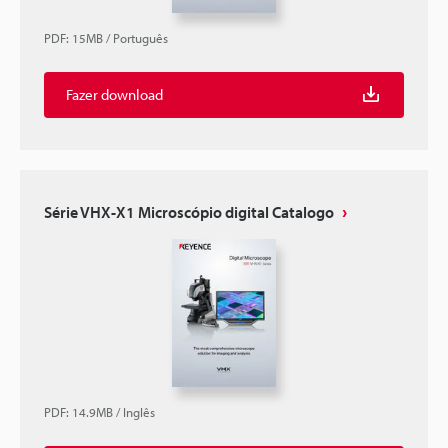
PDF
:
15MB
/
Português
Fazer download
Série VHX-X1 Microscópio digital Catalogo
PDF
:
14.9MB
/
Inglês