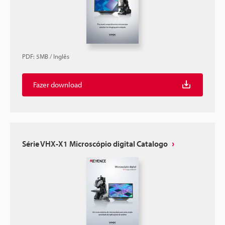
PDF
:
5MB
/
Inglês
Fazer download
Série VHX-X1 Microscópio digital Catalogo