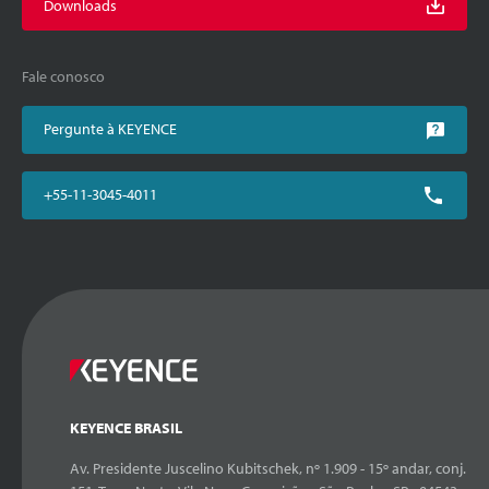
Downloads
Fale conosco
Pergunte à KEYENCE
+55-11-3045-4011
KEYENCE BRASIL
Av. Presidente Juscelino Kubitschek, nº 1.909 - 15º andar, conj.