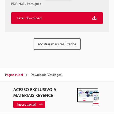
PDF
:
7MB
/
Português
Fazer download
Mostrar mais resultados
Página inicial
Downloads (Catálogos)
ACESSO EXCLUSIVO A
MATERIAIS KEYENCE
Inscreva-se!