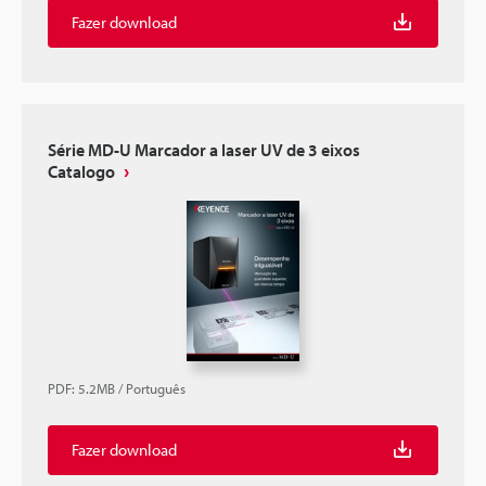
Fazer download
Série MD-U Marcador a laser UV de 3 eixos
Catalogo
PDF
:
5.2MB
/
Português
Fazer download