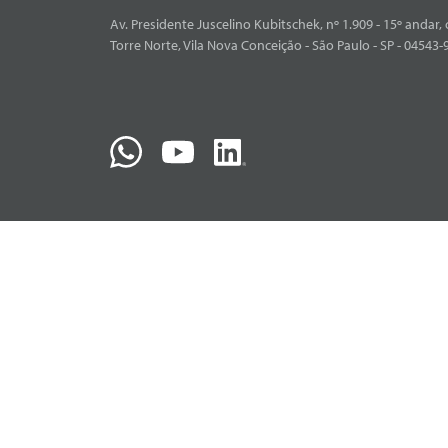
Av. Presidente Juscelino Kubitschek, nº 1.909 - 15º andar, 
Torre Norte, Vila Nova Conceição - São Paulo - SP - 04543-9