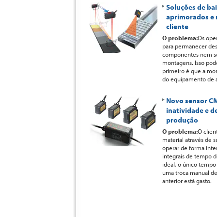
Soluções de ba
aprimorados e 
cliente
O problema:
Os oper
para permanecer des
componentes nem se
montagens. Isso pode
primeiro é que a mon
do equipamento de a
Novo sensor C
inatividade e d
produção
O problema:
O clien
material através de s
operar de forma inte
integrais de tempo d
ideal, o único tempo
uma troca manual de
anterior está gasto.