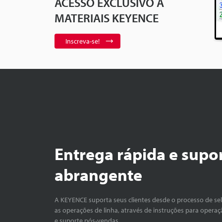
ACESSO EXCLUSIVO A
MATERIAIS KEYENCE
Inscreva-se!
Entrega rápida e supo
abrangente
A KEYENCE suporta seus clientes desde o processo de se
as operações de linha, através de instruções para operaç
e suporte pós-vendas.