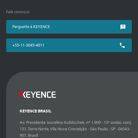
Fale conosco
Pergunte à KEYENCE
+55-11-3045-4011
KEYENCE BRASIL
Av. Presidente Juscelino Kubitschek, nº 1.909 - 15º andar, conj.
151, Torre Norte, Vila Nova Conceição - São Paulo - SP - 04543-
907, Brasil