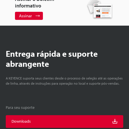
informativo
Assinar
Entrega rápida e suporte
abrangente
A KEYENCE suporta seus clientes desde o processo de seleção até as operações
de linha, através de instruções para operação no local e suporte pós-vendas.
Para seu suporte
Downloads