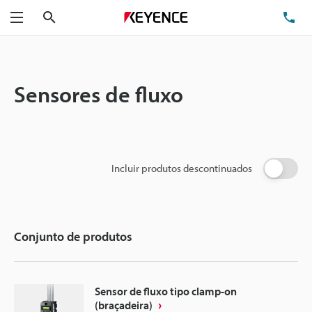
Pesquisa
TE
Menu
Sensores de fluxo
Incluir produtos descontinuados
Conjunto de produtos
Sensor de fluxo tipo clamp-on
(braçadeira)