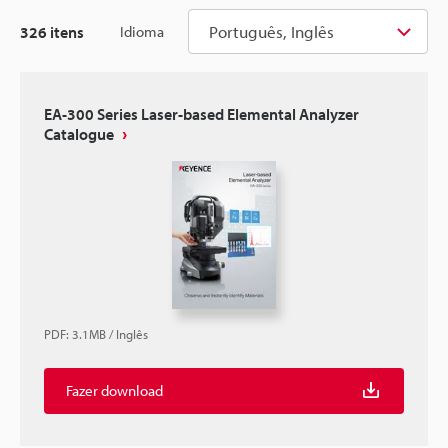
Português, Inglês
326
itens
Idioma
EA-300 Series Laser-based Elemental Analyzer
Catalogue
PDF
:
3.1MB
/
Inglês
Fazer download