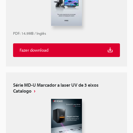
PDF
:
14.9MB
/
Inglês
Fazer download
Série MD-U Marcador a laser UV de 3 eixos
Catalogo