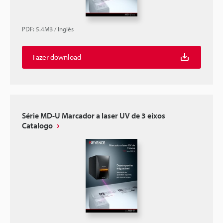
PDF
:
5.4MB
/
Inglês
Fazer download
Série MD-U Marcador a laser UV de 3 eixos
Catalogo