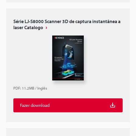
Série LJ-S8000 Scanner 3D de captura instantânea a
laser Catalogo
PDF
:
11.2MB
/
Inglês
Fazer download