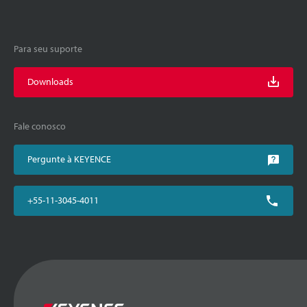
Para seu suporte
Downloads
Fale conosco
Pergunte à KEYENCE
+55-11-3045-4011