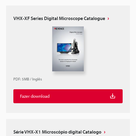
VHX-XF Series Digital Microscope Catalogue
PDF
:
5MB
/
Inglês
Fazer download
Série VHX-X1 Microscópio digital Catalogo