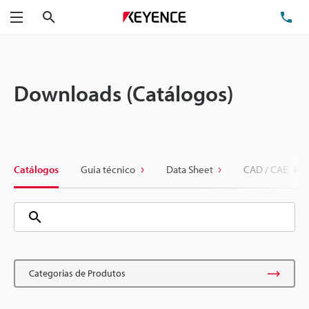
Pesquisa
TE
Menu
Downloads (Catálogos)
Catálogos
Guia técnico
Data Sheet
CAD / CAE
Categorias de Produtos