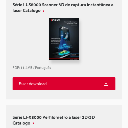
Série LJ-S8000 Scanner 3D de captura instantânea a
laser Catalogo
PDF
:
11.2MB
/
Português
Fazer download
Série LJ-X8000 Perfilômetro a laser 2D/3D
Catalogo