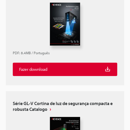
PDF
:
8.4MB
/
Português
Fazer download
Série GL-V Cortina de luz de segurança compacta e
robusta Catalogo