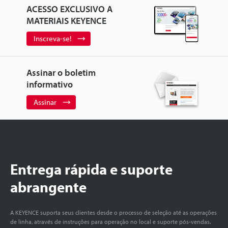
ACESSO EXCLUSIVO A
MATERIAIS KEYENCE
Inscreva-se!
Assinar o boletim
informativo
Assinar
Entrega rápida e suporte
abrangente
A KEYENCE suporta seus clientes desde o processo de seleção até as operações
de linha, através de instruções para operação no local e suporte pós-vendas.