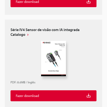
Fazer download
Série IV4 Sensor de visão com IA integrada
Catalogo
PDF
:
8.6MB
/
Inglês
Fazer download