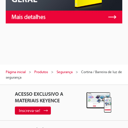
Página inicial
Produtos
Segurança
Cortina / Barreira de luz de
segurança
ACESSO EXCLUSIVO A
MATERIAIS KEYENCE
Inscreva-se!