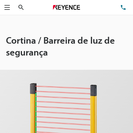
Pesquisa
TE
Menu
Cortina / Barreira de luz de
segurança