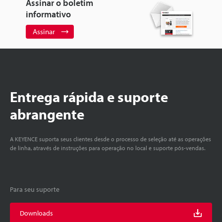
Assinar o boletim
informativo
Assinar
Entrega rápida e suporte
abrangente
A KEYENCE suporta seus clientes desde o processo de seleção até as operações
de linha, através de instruções para operação no local e suporte pós-vendas.
Para seu suporte
Downloads