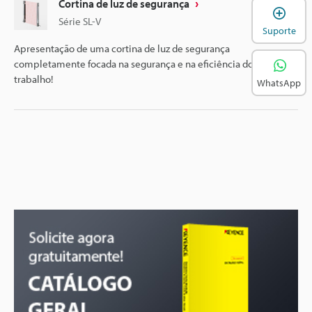
Cortina de luz de segurança
A
Série SL-V
Suporte
Apresentação de uma cortina de luz de segurança
completamente focada na segurança e na eficiência do local de
trabalho!
WhatsApp