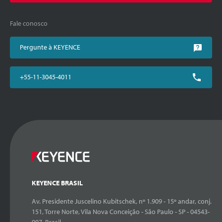
Fale conosco
Pergunte à KEYENCE
+55-11-3045-4011
KEYENCE BRASIL
Av. Presidente Juscelino Kubitschek, nº 1.909 - 15º andar, conj.
151, Torre Norte, Vila Nova Conceição - São Paulo - SP - 04543-