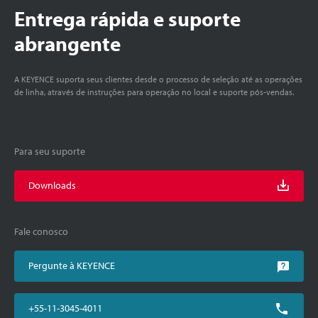
Entrega rápida e suporte
abrangente
A KEYENCE suporta seus clientes desde o processo de seleção até as operações
de linha, através de instruções para operação no local e suporte pós-vendas.
Para seu suporte
Downloads
Fale conosco
Pergunte à KEYENCE
+55-11-3045-4011