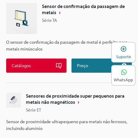
Sensor de confirmação da passagem de
metais
Série TA
O sensor de confirmação da passagem de metal é perfeito para
A
metais minúsculos
Suporte
Catálogos
Preço
WhatsApp
Sensores de proximidade super pequenos para
metais não magnéticos
Série ET
Sensor de proximidade ultrapequeno para metais não ferrosos,
incluindo alumínio