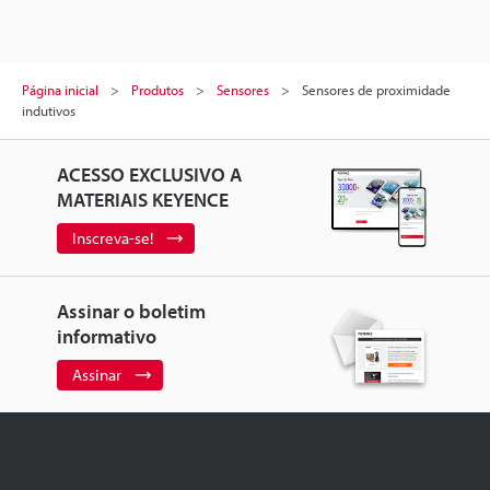
Página inicial
Produtos
Sensores
Sensores de proximidade
indutivos
ACESSO EXCLUSIVO A
MATERIAIS KEYENCE
Inscreva-se!
Assinar o boletim
informativo
Assinar