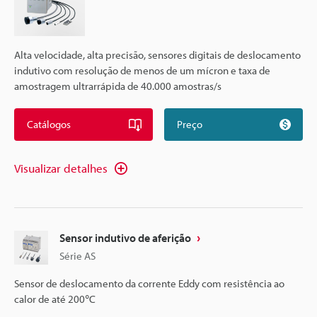
Alta velocidade, alta precisão, sensores digitais de deslocamento
indutivo com resolução de menos de um mícron e taxa de
amostragem ultrarrápida de 40.000 amostras/s
Catálogos
Preço
Visualizar detalhes
Sensor indutivo de aferição
Série AS
Sensor de deslocamento da corrente Eddy com resistência ao
calor de até 200℃