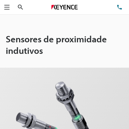
Pesquisa
TE
Menu
Sensores de proximidade
indutivos