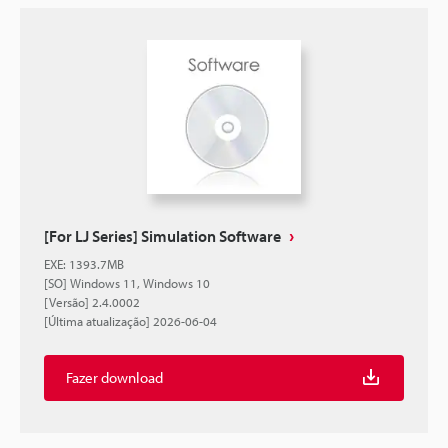
[For LJ Series] Simulation Software
EXE
:
1393.7MB
[SO] Windows 11, Windows 10
[Versão] 2.4.0002
[Última atualização] 2026-06-04
Fazer download