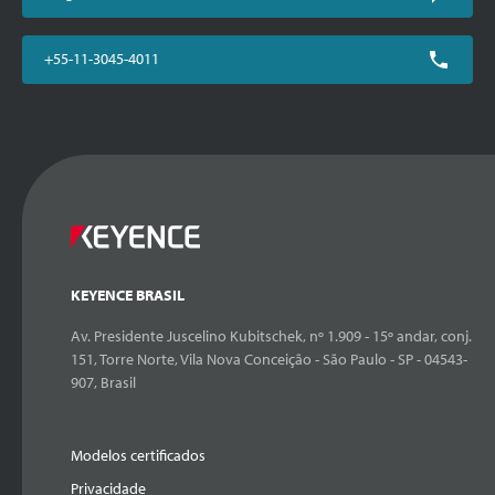
+55-11-3045-4011
KEYENCE BRASIL
Av. Presidente Juscelino Kubitschek, nº 1.909 - 15º andar, conj.
151, Torre Norte, Vila Nova Conceição - São Paulo - SP - 04543-
907, Brasil
Modelos certificados
Privacidade