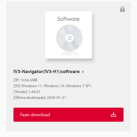
IV3-Navigator(IV3-H1)software
ZIP
:
1034.5MB
[SO] Windows 11, Windows 10, Windows 7 SP1
[Versão] 1.40.01
[Última atualização] 2026-01-21
Fazer download