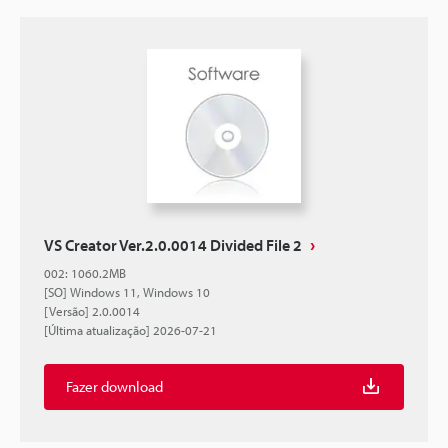
VS Creator Ver.2.0.0014 Divided File 2
002
:
1060.2MB
[SO] Windows 11, Windows 10
[Versão] 2.0.0014
[Última atualização] 2026-07-21
Fazer download