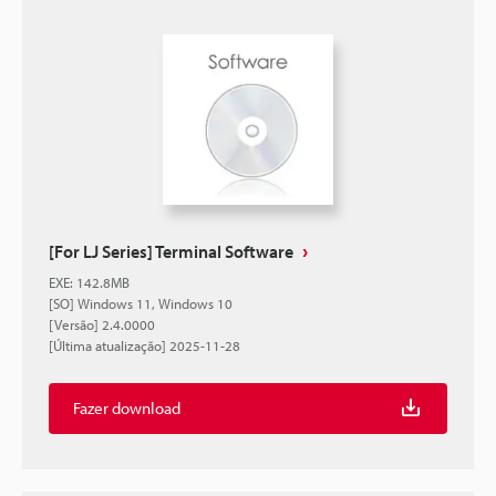
[For LJ Series] Terminal Software
EXE
:
142.8MB
[SO] Windows 11, Windows 10
[Versão] 2.4.0000
[Última atualização] 2025-11-28
Fazer download