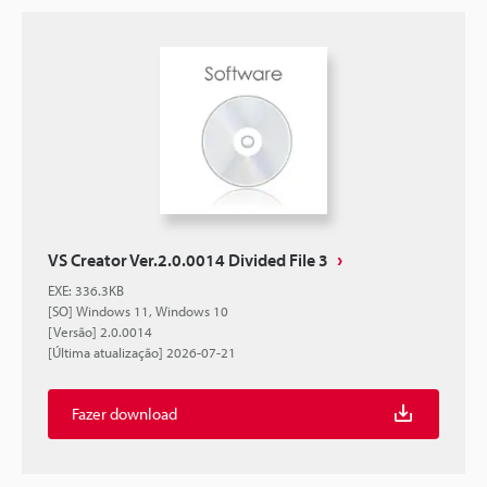
VS Creator Ver.2.0.0014 Divided File 3
EXE
:
336.3KB
[SO] Windows 11, Windows 10
[Versão] 2.0.0014
[Última atualização] 2026-07-21
Fazer download