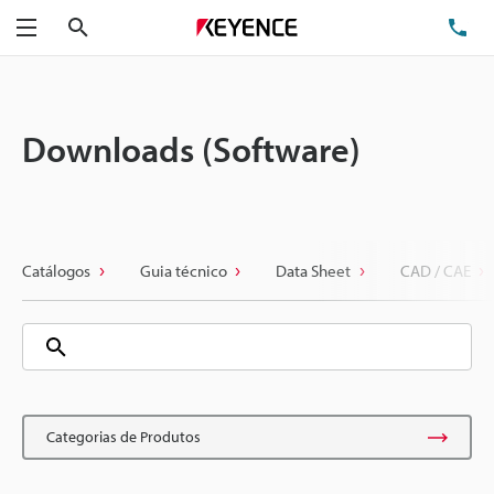
Pesquisa
TE
Menu
Downloads (Software)
Catálogos
Guia técnico
Data Sheet
CAD / CAE
Categorias de Produtos