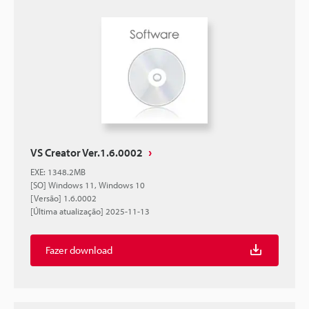
VS Creator Ver.1.6.0002
EXE
:
1348.2MB
[SO] Windows 11, Windows 10
[Versão] 1.6.0002
[Última atualização] 2025-11-13
Fazer download