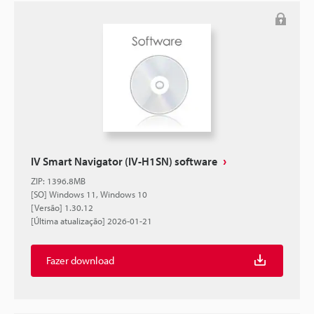
IV Smart Navigator (IV-H1SN) software
ZIP
:
1396.8MB
[SO] Windows 11, Windows 10
[Versão] 1.30.12
[Última atualização] 2026-01-21
Fazer download