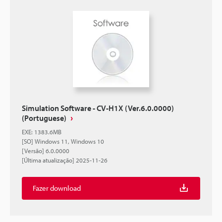
Simulation Software - CV-H1X (Ver.6.0.0000)
(Portuguese)
EXE
:
1383.6MB
[SO] Windows 11, Windows 10
[Versão] 6.0.0000
[Última atualização] 2025-11-26
Fazer download