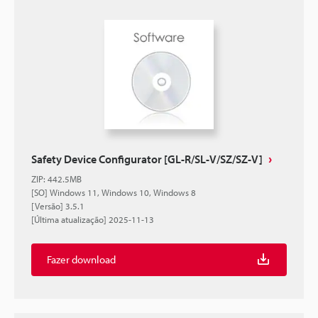
Safety Device Configurator [GL-R/SL-V/SZ/SZ-V]
ZIP
:
442.5MB
[SO] Windows 11, Windows 10, Windows 8
[Versão] 3.5.1
[Última atualização] 2025-11-13
Fazer download