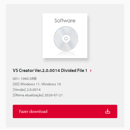
VS Creator Ver.2.0.0014 Divided File 1
001
:
1060.3MB
[SO] Windows 11, Windows 10
[Versão] 2.0.0014
[Última atualização] 2026-07-21
Fazer download