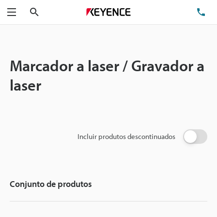
Pesquisa
TE
Menu
Marcador a laser / Gravador a
laser
Incluir produtos descontinuados
Conjunto de produtos