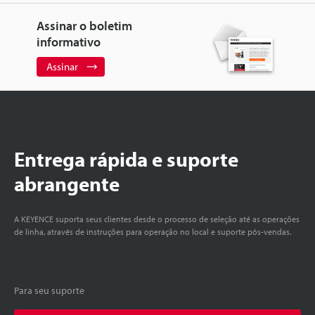
Assinar o boletim
informativo
Assinar
Entrega rápida e suporte
abrangente
A KEYENCE suporta seus clientes desde o processo de seleção até as operações
de linha, através de instruções para operação no local e suporte pós-vendas.
Para seu suporte