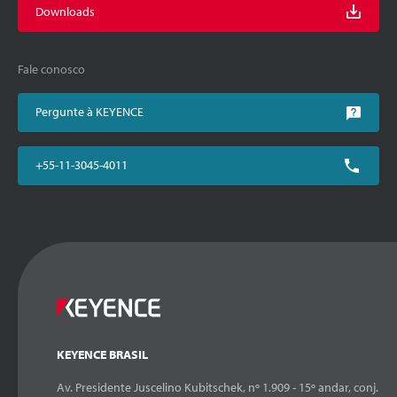
Downloads
Fale conosco
Pergunte à KEYENCE
+55-11-3045-4011
KEYENCE BRASIL
Av. Presidente Juscelino Kubitschek, nº 1.909 - 15º andar, conj.