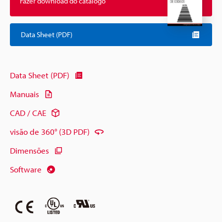
Fazer download do catálogo
Data Sheet (PDF)
Data Sheet (PDF)
Manuais
CAD / CAE
visão de 360° (3D PDF)
Dimensões
Software