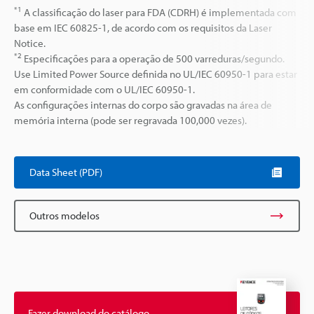
*1
A classificação do laser para FDA (CDRH) é implementada com
base em IEC 60825-1, de acordo com os requisitos da Laser
Notice.
*2
Especificações para a operação de 500 varreduras/segundo.
Use Limited Power Source definida no UL/IEC 60950-1 para estar
em conformidade com o UL/IEC 60950-1.
As configurações internas do corpo são gravadas na área de
memória interna (pode ser regravada 100,000 vezes).
Data Sheet (PDF)
Outros modelos
Fazer download do catálogo