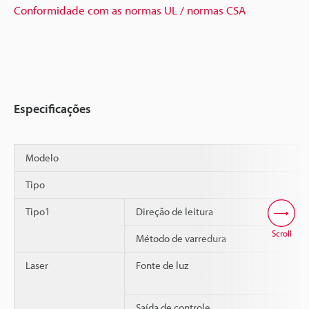
Conformidade com as normas UL / normas CSA
Especificações
Modelo
Tipo
Tipo1
Direção de leitura
Scroll
Método de varredura
Laser
Fonte de luz
Saída de controle