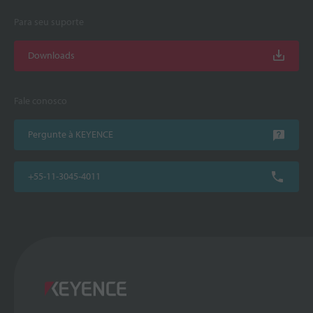
Para seu suporte
Downloads
Fale conosco
Pergunte à KEYENCE
+55-11-3045-4011