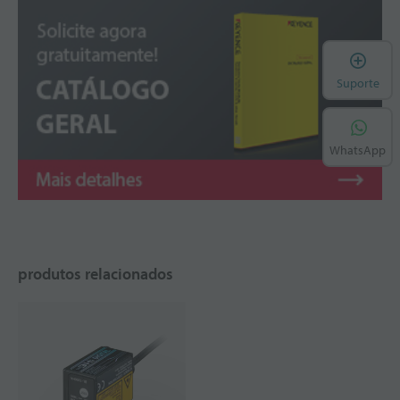
A
Suporte
WhatsApp
produtos relacionados