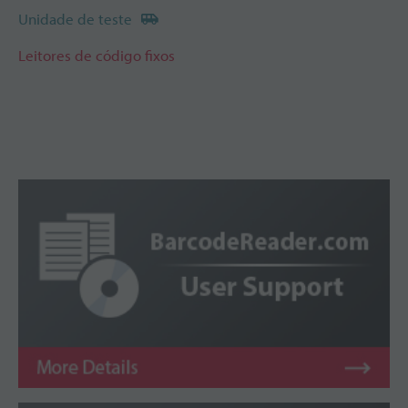
Unidade de teste
Leitores de código fixos