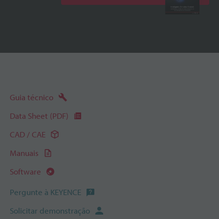
Guia técnico
Data Sheet (PDF)
CAD / CAE
Manuais
Software
Pergunte à KEYENCE
Solicitar demonstração