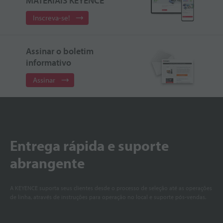
MATERIAIS KEYENCE
Inscreva-se!
Assinar o boletim
informativo
Assinar
Entrega rápida e suporte
abrangente
A KEYENCE suporta seus clientes desde o processo de seleção até as operações
de linha, através de instruções para operação no local e suporte pós-vendas.