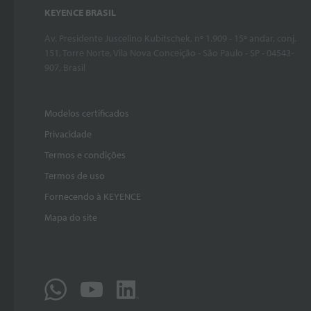
KEYENCE BRASIL
Av. Presidente Juscelino Kubitschek, nº 1.909 - 15º andar, conj.
151, Torre Norte, Vila Nova Conceição - São Paulo - SP - 04543-
907, Brasil
Modelos certificados
Privacidade
Termos e condições
Termos de uso
Fornecendo à KEYENCE
Mapa do site