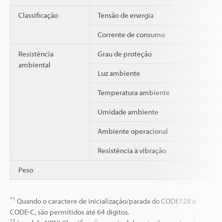
Classificação
Tensão de energia
Corrente de consumo
Resistência
Grau de proteção
ambiental
Luz ambiente
Temperatura ambiente
Umidade ambiente
Ambiente operacional
Resistência à vibração
Peso
*1
Quando o caractere de inicialização/parada do CODE128 é
CODE-C, são permitidos até 64 dígitos.
*2