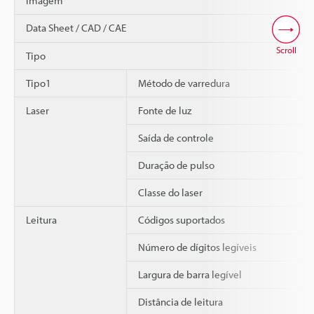
imagem
Data Sheet / CAD / CAE
Scroll
Tipo
Tipo1
Método de varredura
Laser
Fonte de luz
Saída de controle
Duração de pulso
Classe do laser
Leitura
Códigos suportados
Número de dígitos legíveis
Largura de barra legível
Distância de leitura