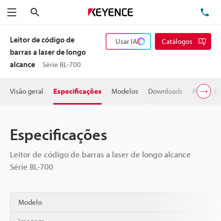
Pesquisa
TE
Menu
Leitor de código de
Usar IA
Catálogos
barras a laser de longo
alcance
Série BL-700
Visão geral
Especificações
Modelos
Downloads
Preço
Especificações
Leitor de código de barras a laser de longo alcance
Série BL-700
Modelo