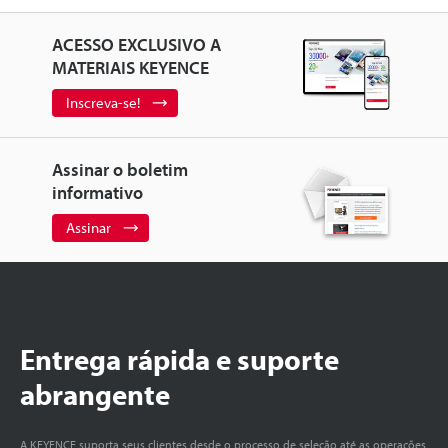
ACESSO EXCLUSIVO A
MATERIAIS KEYENCE
Inscreva-se!
Assinar o boletim
informativo
Assinar
Entrega rápida e suporte
abrangente
A KEYENCE suporta seus clientes desde o processo de seleção até as operações