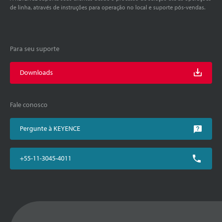
de linha, através de instruções para operação no local e suporte pós-vendas.
Para seu suporte
Downloads
Fale conosco
Pergunte à KEYENCE
+55-11-3045-4011