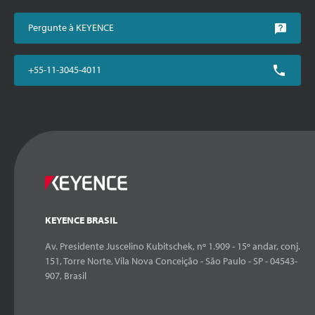
Pergunte à KEYENCE
+55-11-3045-4011
KEYENCE BRASIL
Av. Presidente Juscelino Kubitschek, nº 1.909 - 15º andar, conj.
151, Torre Norte, Vila Nova Conceição - São Paulo - SP - 04543-
907, Brasil