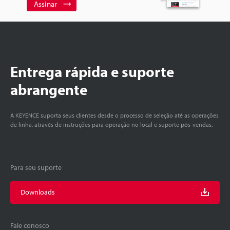
Assinar
Entrega rápida e suporte
abrangente
A KEYENCE suporta seus clientes desde o processo de seleção até as operações
de linha, através de instruções para operação no local e suporte pós-vendas.
Para seu suporte
Downloads
Fale conosco