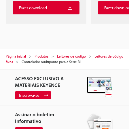
Fazer download
Fazer downlo
Página inicial
Produtos
Leitores de código
Leitores de código
fixos
Controlador multiponto para a Série BL
ACESSO EXCLUSIVO A
MATERIAIS KEYENCE
Inscreva-se!
Assinar o boletim
informativo