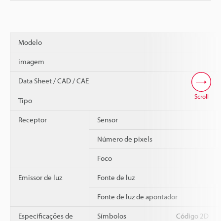
Modelo
imagem
Data Sheet / CAD / CAE
Scroll
Tipo
Receptor
Sensor
Número de pixels
Foco
Emissor de luz
Fonte de luz
Fonte de luz de apontador
Especificações de
Símbolos
Código 2D