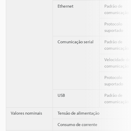
Ethernet
Padrão de
comunicação
Protocolo
suportado
Comunicação serial
Padrão de
comunicação
Velocidade de
comunicação
Protocolo
suportado
USB
Padrão de
comunicação
Valores nominais
Tensão de alimentação
Consumo de corrente