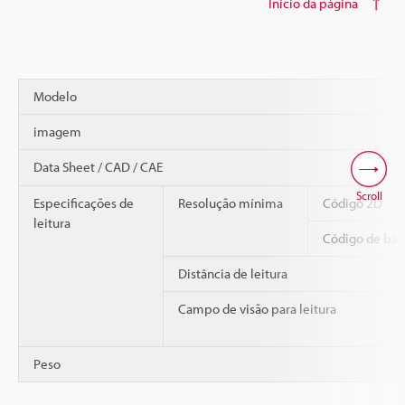
Início da página
Modelo
imagem
Data Sheet / CAD / CAE
Scroll
Especificações de
Resolução mínima
Código 2D
leitura
Código de bar
Distância de leitura
Campo de visão para leitura
Peso