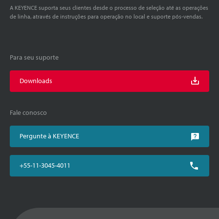
A KEYENCE suporta seus clientes desde o processo de seleção até as operações
de linha, através de instruções para operação no local e suporte pós-vendas.
Para seu suporte
Downloads
Fale conosco
Pergunte à KEYENCE
+55-11-3045-4011