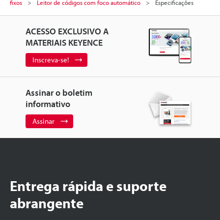
fixos
Leitor de códigos com foco automático
Especificações
ACESSO EXCLUSIVO A
MATERIAIS KEYENCE
Inscreva-se!
Assinar o boletim
informativo
Assinar
Entrega rápida e suporte
abrangente