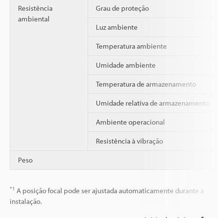
Resistência
Grau de proteção
ambiental
Luz ambiente
Temperatura ambiente
Umidade ambiente
Temperatura de armazenamento
Umidade relativa de armazenamento
Ambiente operacional
Resistência à vibração
Peso
*1
A posição focal pode ser ajustada automaticamente durante a
instalação.