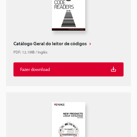
Catálogo Geral do leitor de códigos
PDF
:
12.1MB
/
Inglês
Fazer download