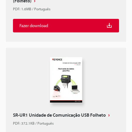
(Folheto)
PDF
:
1.6MB
/
Português
Fazer download
SR-UR1 Unidade de Comunicação USB Folheto
PDF
:
372.1KB
/
Português