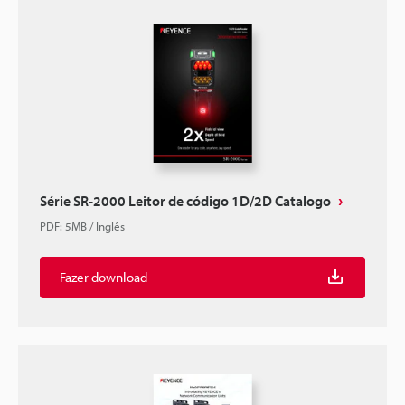
Série SR-2000 Leitor de código 1D/2D Catalogo
PDF
:
5MB
/
Inglês
Fazer download