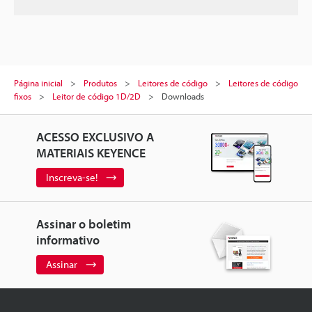
Página inicial
Produtos
Leitores de código
Leitores de código
fixos
Leitor de código 1D/2D
Downloads
ACESSO EXCLUSIVO A
MATERIAIS KEYENCE
Inscreva-se!
Assinar o boletim
informativo
Assinar