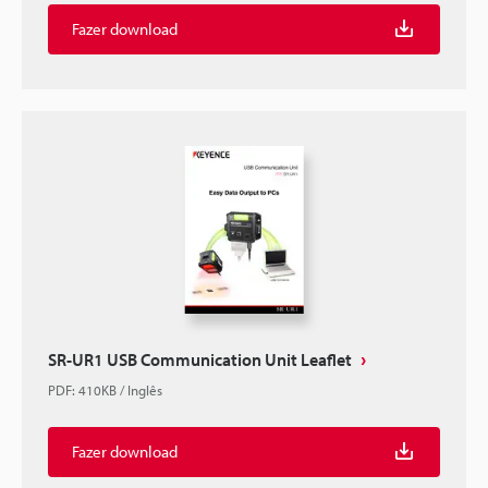
Fazer download
SR-UR1 USB Communication Unit Leaflet
PDF
:
410KB
/
Inglês
Fazer download