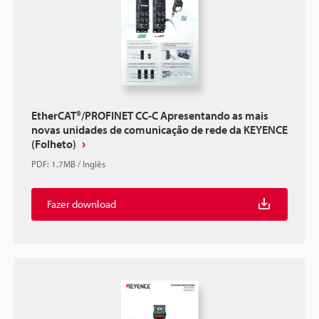
EtherCAT®/PROFINET CC-C Apresentando as mais
novas unidades de comunicação de rede da KEYENCE
(Folheto)
PDF
:
1.7MB
/
Inglês
Fazer download