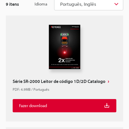
Português, Inglês
9
itens
Idioma
Série SR-2000 Leitor de código 1D/2D Catalogo
PDF
:
4.9MB
/
Português
Fazer download