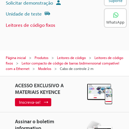
Suporte
Solicitar demonstração
Unidade de teste
WhatsApp
Leitores de código fixos
Página inicial
Produtos
Leitores de código
Leitores de código
fixos
Leitor compacto de código de barras bidimensional compatível
com a Ethernet
Modelos
Cabo de controle 2 m
ACESSO EXCLUSIVO A
MATERIAIS KEYENCE
Inscreva-se!
Assinar o boletim
informativo