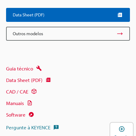
Data Sheet (PDF)
Outros modelos
Guia técnico
Data Sheet (PDF)
CAD / CAE
Manuais
Software
Pergunte à KEYENCE
A