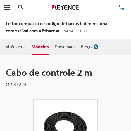
Pesquisa
TE
Menu
Leitor compacto de código de barras bidimensional
compatível com a Ethernet
Série SR-650
Visão geral
Modelos
Downloads
Preço
Cabo de controle 2 m
OP-87224