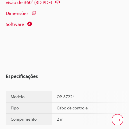
visão de 360° (3D PDF)
Dimensões
Software
Especificações
Modelo
OP-87224
Tipo
Cabo de controle
Comprimento
2 m
Scroll