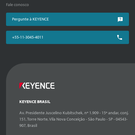
Fale conosco
Pergunte à KEYENCE
+55-11-3045-4011
KEYENCE BRASIL
Av. Presidente Juscelino Kubitschek, nº 1.909 - 15º andar, conj.
151, Torre Norte, Vila Nova Conceição - São Paulo - SP - 04543-
907, Brasil