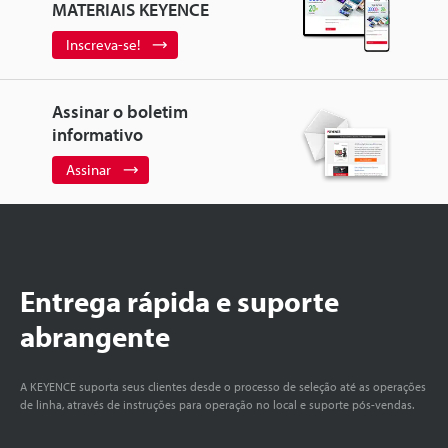
MATERIAIS KEYENCE
Inscreva-se!
Assinar o boletim
informativo
Assinar
Entrega rápida e suporte
abrangente
A KEYENCE suporta seus clientes desde o processo de seleção até as operações
de linha, através de instruções para operação no local e suporte pós-vendas.