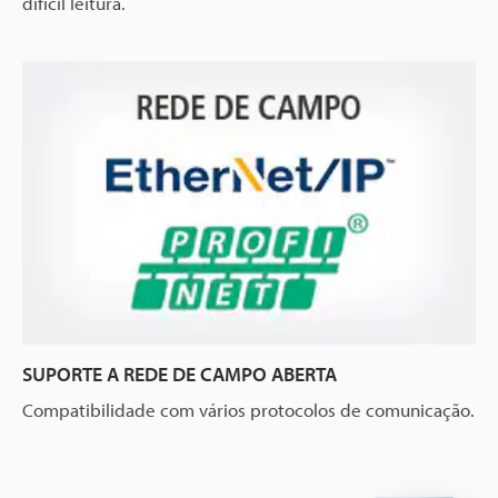
difícil leitura.
SUPORTE A REDE DE CAMPO ABERTA
Compatibilidade com vários protocolos de comunicação.