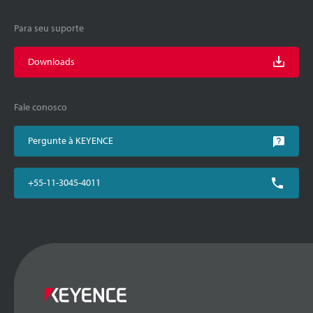
Para seu suporte
Downloads
Fale conosco
Pergunte à KEYENCE
+55-11-3045-4011