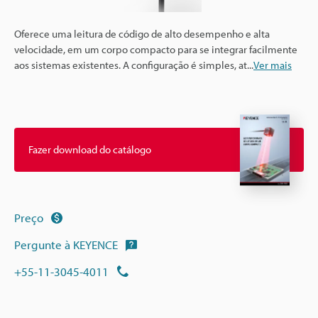
Oferece uma leitura de código de alto desempenho e alta
velocidade, em um corpo compacto para se integrar facilmente
aos sistemas existentes. A configuração é simples, at
...
Ver mais
Fazer download do catálogo
Preço
Pergunte à KEYENCE
+55-11-3045-4011