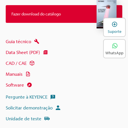
Fazer download do catálogo
A
Suporte
Guia técnico
Data Sheet (PDF)
WhatsApp
CAD / CAE
Manuais
Software
Pergunte à KEYENCE
Solicitar demonstração
Unidade de teste