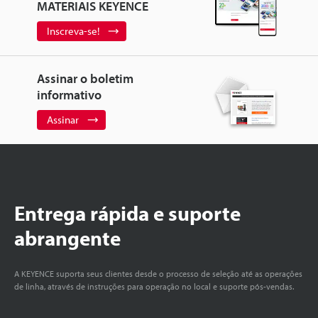
MATERIAIS KEYENCE
Inscreva-se!
Assinar o boletim
informativo
Assinar
Entrega rápida e suporte
abrangente
A KEYENCE suporta seus clientes desde o processo de seleção até as operações
de linha, através de instruções para operação no local e suporte pós-vendas.