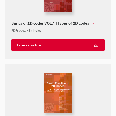
Basics of 2D codes VOL.1 [Types of 2D codes]
PDF
:
906.7KB
/
Inglês
Fazer download