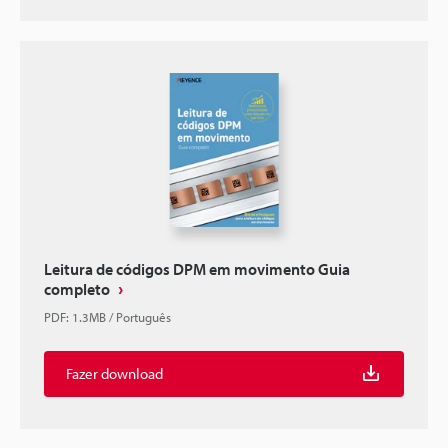
Leitura de códigos DPM em movimento Guia
completo
PDF
:
1.3MB
/
Português
Fazer download