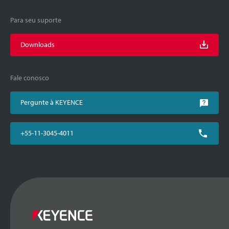
Para seu suporte
Downloads
Fale conosco
Pergunte à KEYENCE
+55-11-3045-4011