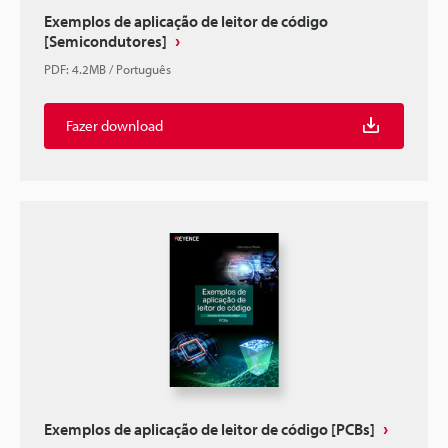
Exemplos de aplicação de leitor de código
[Semicondutores]
PDF
:
4.2MB
/
Português
Fazer download
Exemplos de aplicação de leitor de código [PCBs]