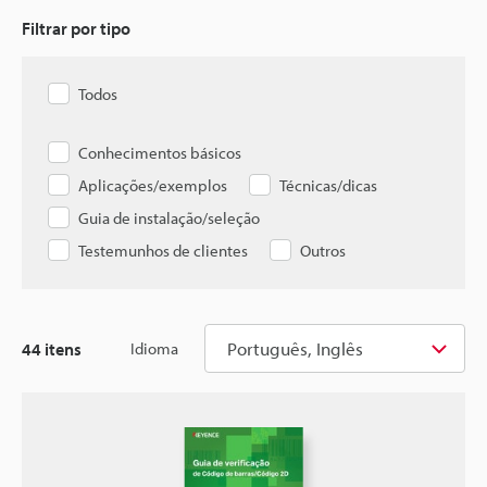
Filtrar por tipo
Todos
Conhecimentos básicos
Aplicações/exemplos
Técnicas/dicas
Guia de instalação/seleção
Testemunhos de clientes
Outros
Português, Inglês
44
itens
Idioma