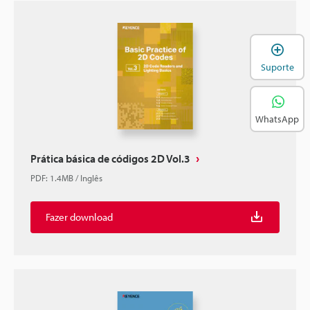
A
Suporte
WhatsApp
Prática básica de códigos 2D Vol.3
PDF
:
1.4MB
/
Inglês
Fazer download