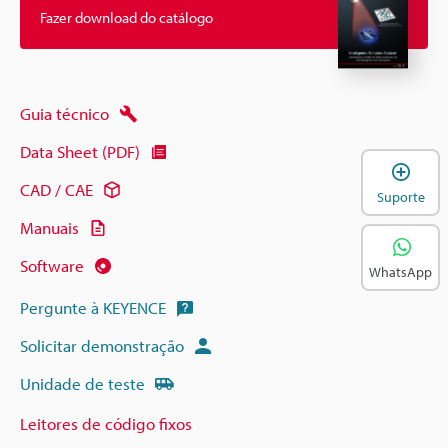
Fazer download do catálogo
Guia técnico
Data Sheet (PDF)
A
CAD / CAE
Suporte
Manuais
Software
WhatsApp
Pergunte à KEYENCE
Solicitar demonstração
Unidade de teste
Leitores de código fixos