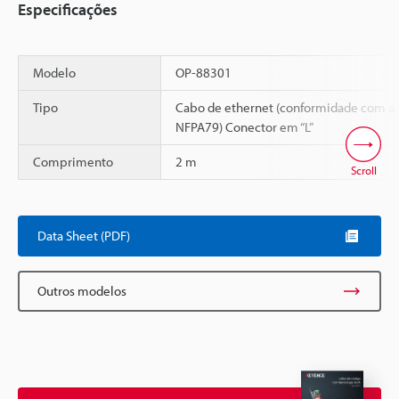
Especificações
Modelo
OP-88301
Tipo
Cabo de ethernet (conformidade com a
NFPA79) Conector em “L”
Comprimento
2 m
Scroll
Data Sheet (PDF)
Outros modelos