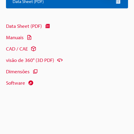
Data Sheet (PDF)
Data Sheet (PDF)
Manuais
CAD / CAE
visão de 360° (3D PDF)
Dimensões
Software