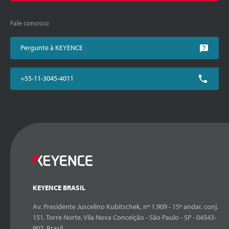
Fale conosco
Pergunte à KEYENCE
+55-11-3045-4011
KEYENCE BRASIL
Av. Presidente Juscelino Kubitschek, nº 1.909 - 15º andar, conj.
151, Torre Norte, Vila Nova Conceição - São Paulo - SP - 04543-
907, Brasil