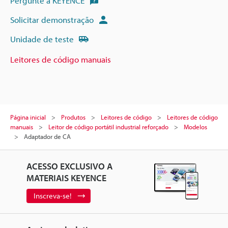
Pergunte à KEYENCE
Solicitar demonstração
Unidade de teste
Leitores de código manuais
Página inicial
Produtos
Leitores de código
Leitores de código
manuais
Leitor de código portátil industrial reforçado
Modelos
Adaptador de CA
ACESSO EXCLUSIVO A
MATERIAIS KEYENCE
Inscreva-se!