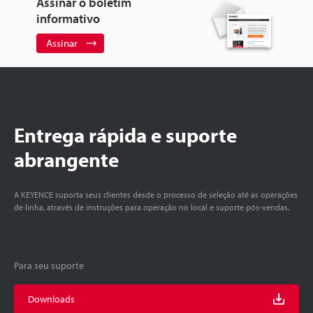
Assinar o boletim
informativo
Assinar
Entrega rápida e suporte
abrangente
A KEYENCE suporta seus clientes desde o processo de seleção até as operações
de linha, através de instruções para operação no local e suporte pós-vendas.
Para seu suporte
Downloads