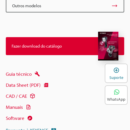
Outros modelos
Fazer download do catálogo
A
Guia técnico
Suporte
Data Sheet (PDF)
CAD / CAE
WhatsApp
Manuais
Software