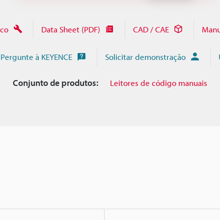
ico
Data Sheet (PDF)
CAD / CAE
Manu
Pergunte à KEYENCE
Solicitar demonstração
Conjunto de produtos:
Leitores de código manuais