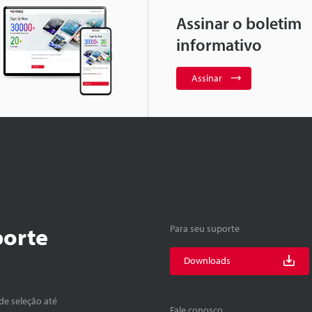
Assinar o boletim
informativo
Assinar
porte
Para seu suporte
Downloads
de seleção até
Fale conosco