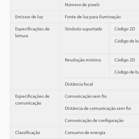
Número de pixels
Emissor de luz
Fonte de luz para iluminação
Especificações de
Símbolo suportado
Código 2D
leitura
Código de b
Resolução mínima
Código 2D
Código de b
Distância focal
Especificações de
Comunicação sem fio
comunicação
Distância de comunicação sem fio
Comunicação de configuração
Classificação
Consumo de energia