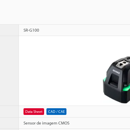
SR-G100
Data Sheet
CAD / CAE
Sensor de imagem CMOS