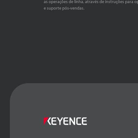
as operações de linha, através de instruções para o
e suporte pós-vendas.