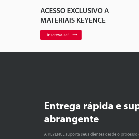
ACESSO EXCLUSIVO A
MATERIAIS KEYENCE
Inscreva-se!
Entrega rápida e su
abrangente
A KEYENCE suporta seus clientes desde o processo 