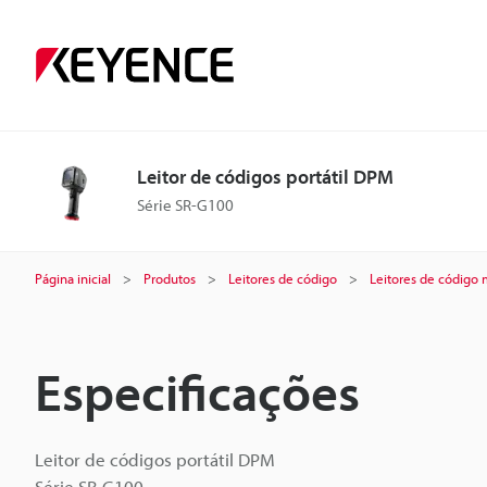
Leitor de códigos portátil DPM
Série SR-G100
Página inicial
Produtos
Leitores de código
Leitores de código
Especificações
Leitor de códigos portátil DPM
Série SR-G100