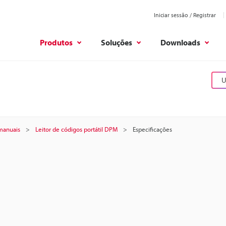
Iniciar sessão / Registrar
Produtos
Soluções
Downloads
U
 manuais
Leitor de códigos portátil DPM
Especificações