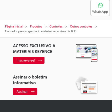
WhatsApp
Página inicial
Produtos
Controles
Outros controles
Contador pré-programado eletrônico do visor de LCD
ACESSO EXCLUSIVO A
MATERIAIS KEYENCE
Inscreva-se!
Assinar o boletim
informativo
Assinar