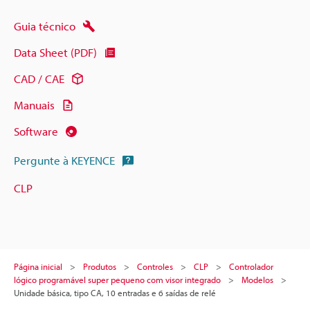
Guia técnico
Data Sheet (PDF)
CAD / CAE
Manuais
Software
Pergunte à KEYENCE
CLP
Página inicial
Produtos
Controles
CLP
Controlador
lógico programável super pequeno com visor integrado
Modelos
Unidade básica, tipo CA, 10 entradas e 6 saídas de relé