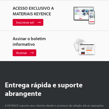
ACESSO EXCLUSIVO A
MATERIAIS KEYENCE
Inscreva-se!
Assinar o boletim
informativo
Assinar
Entrega rápida e suporte
abrangente
A KEYENCE suporta seus clientes desde o processo de seleção até as operações