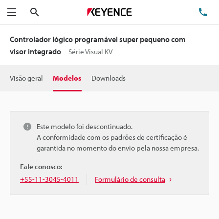
Pesquisa
TE
Menu
Controlador lógico programável super pequeno com
visor integrado
Série Visual KV
Visão geral
Modelos
Downloads
Este modelo foi descontinuado.
A conformidade com os padrões de certificação é
garantida no momento do envio pela nossa empresa.
Fale conosco:
+55-11-3045-4011
Formulário de consulta