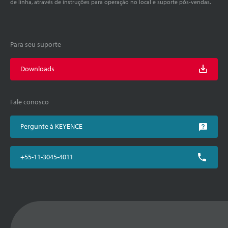
de linha, através de instruções para operação no local e suporte pós-vendas.
Para seu suporte
Downloads
Fale conosco
Pergunte à KEYENCE
+55-11-3045-4011