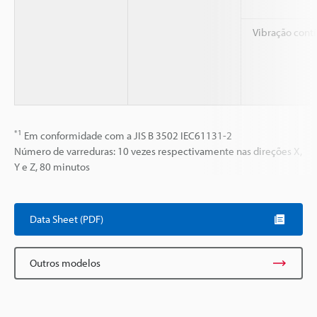
Vibração cont
*1
Em conformidade com a JIS B 3502 IEC61131-2
Número de varreduras: 10 vezes respectivamente nas direções X,
Y e Z, 80 minutos
Data Sheet (PDF)
Outros modelos