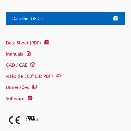
Data Sheet (PDF)
Data Sheet (PDF)
Manuais
CAD / CAE
visão de 360° (3D PDF)
Dimensões
Software