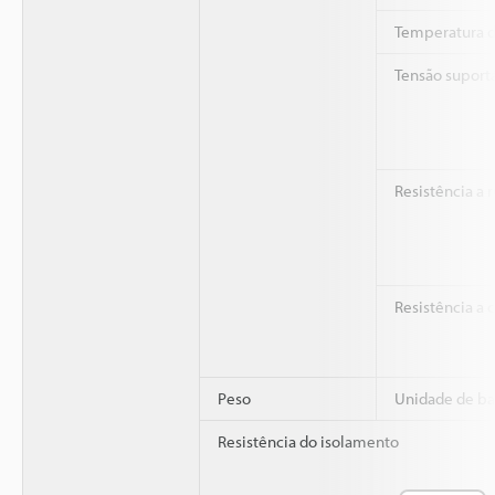
Temperatura 
Tensão suport
Resistência a 
Resistência a
Peso
Unidade de ba
Resistência do isolamento