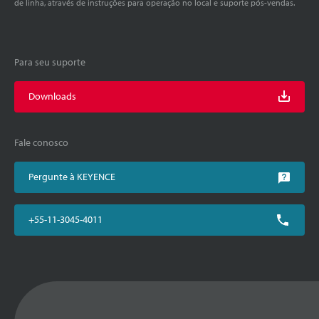
de linha, através de instruções para operação no local e suporte pós-vendas.
Para seu suporte
Downloads
Fale conosco
Pergunte à KEYENCE
+55-11-3045-4011