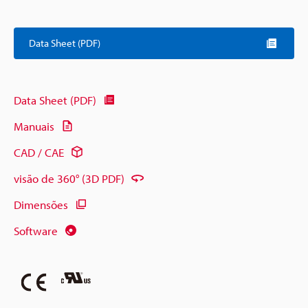
Data Sheet (PDF)
Data Sheet (PDF)
Manuais
CAD / CAE
visão de 360° (3D PDF)
Dimensões
Software