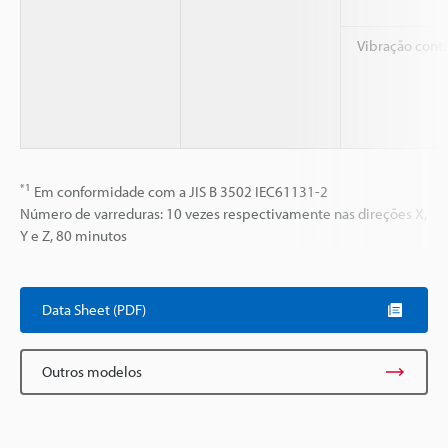
Vibração cont
*1
Em conformidade com a JIS B 3502 IEC61131-2
Número de varreduras: 10 vezes respectivamente nas direções X,
Y e Z, 80 minutos
Data Sheet (PDF)
Outros modelos