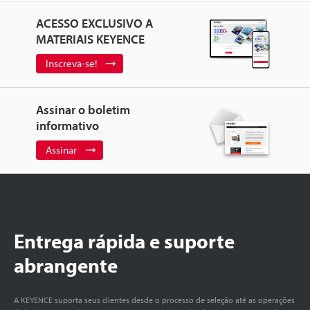
ACESSO EXCLUSIVO A
MATERIAIS KEYENCE
Inscreva-se!
Assinar o boletim
informativo
Assinar
Entrega rápida e suporte
abrangente
A KEYENCE suporta seus clientes desde o processo de seleção até as operações