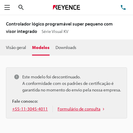
Pesquisa
TE
Menu
Controlador lógico programável super pequeno com
visor integrado
Série Visual KV
Visão geral
Modelos
Downloads
Este modelo foi descontinuado.
A conformidade com os padrões de certificação é
garantida no momento do envio pela nossa empresa.
Fale conosco:
+55-11-3045-4011
Formulário de consulta