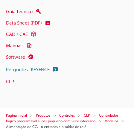
Guia técnico
Data Sheet (PDF)
CAD / CAE
Manuais
Software
Pergunte à KEYENCE
CLP
Página inicial
Produtos
Controles
CLP
Controlador
lógico programável super pequeno com visor integrado
Modelos
Alimentação de CC, 16 entradas e 8 saídas de relé