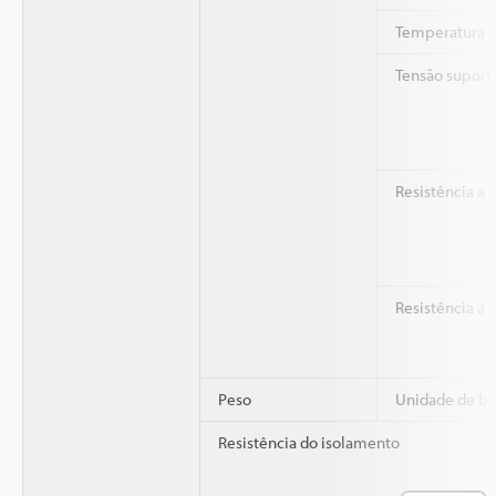
Temperatura 
Tensão suport
Resistência a 
Resistência a
Peso
Unidade de ba
Resistência do isolamento