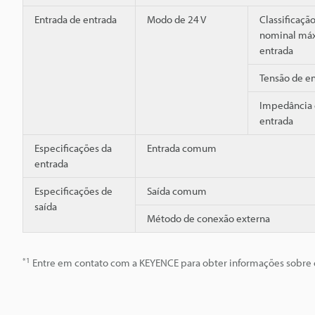
Entrada de entrada
Modo de 24 V
Classificaçã
nominal má
entrada
Tensão de e
Impedância 
entrada
Especificações da
Entrada comum
entrada
Especificações de
Saída comum
saída
Método de conexão externa
*1
Entre em contato com a KEYENCE para obter informações sobre o