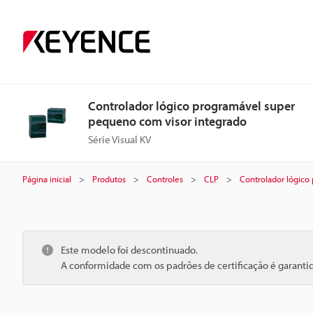
Controlador lógico programável super
pequeno com visor integrado
Série Visual KV
Página inicial
Produtos
Controles
CLP
Controlador lógico
Este modelo foi descontinuado.
A conformidade com os padrões de certificação é garant