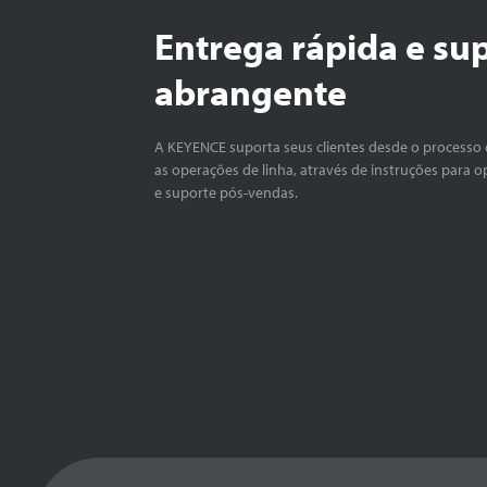
Entrega rápida e su
abrangente
A KEYENCE suporta seus clientes desde o processo 
as operações de linha, através de instruções para o
e suporte pós-vendas.