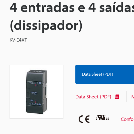
4 entradas e 4 saída
(dissipador)
KV-E4XT
Data Sheet (PDF)
Data Sheet (PDF)
M
Confo