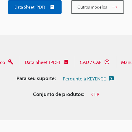
Data Sheet (PDF)
Outros modelos
ico
Data Sheet (PDF)
CAD / CAE
Manu
Para seu suporte:
Pergunte à KEYENCE
Conjunto de produtos:
CLP