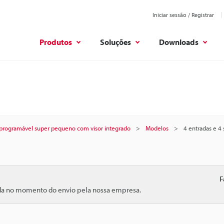
Iniciar sessão / Registrar
Produtos
Soluções
Downloads
 programável super pequeno com visor integrado
Modelos
4 entradas e 4 
F
ida no momento do envio pela nossa empresa.