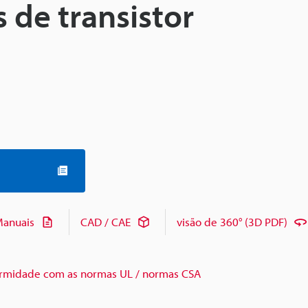
s de transistor
anuais
CAD / CAE
visão de 360° (3D PDF)
rmidade com as normas UL / normas CSA