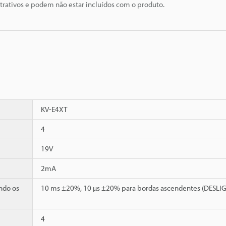
trativos e podem não estar incluídos com o produto.
KV-E4XT
4
19V
2mA
ndo os
10 ms ±20%, 10 µs ±20% para bordas ascendentes (DESL
4