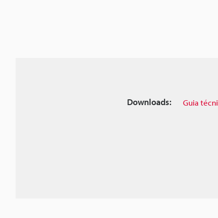
Downloads:
Guia técn