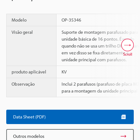
Modelo
OP-35346
Visão geral
Suporte de montagem parafusado para 
unidade básica de 16 pontos. É usado
quando não se usa um trilho DIN e quan
em vez disso se fixa diretamente a
Scroll
unidade principal com parafusos.
produto aplicável
KV
Observação
Inclui 2 parafusos (parafuso de placa M3
para a montagem da unidade principal
Data Sheet (PDF)
Outros modelos