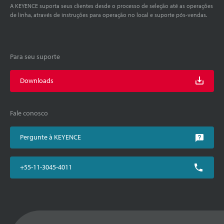
A KEYENCE suporta seus clientes desde o processo de seleção até as operações
de linha, através de instruções para operação no local e suporte pós-vendas.
Para seu suporte
Downloads
Fale conosco
Pergunte à KEYENCE
+55-11-3045-4011