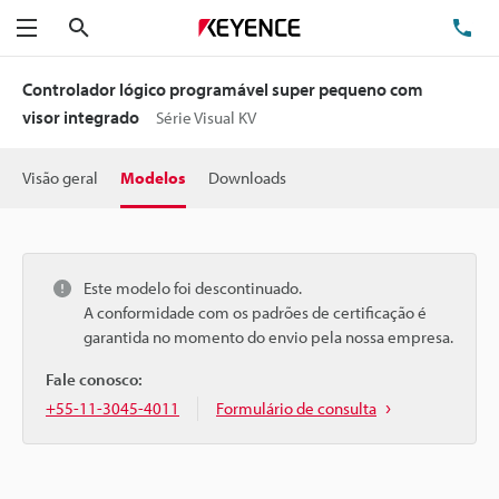
Pesquisa
TE
Menu
Controlador lógico programável super pequeno com
visor integrado
Série Visual KV
Visão geral
Modelos
Downloads
Este modelo foi descontinuado.
A conformidade com os padrões de certificação é
garantida no momento do envio pela nossa empresa.
Fale conosco:
+55-11-3045-4011
Formulário de consulta