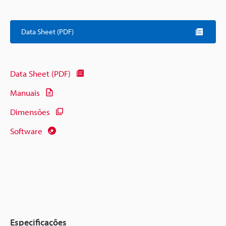
Data Sheet (PDF)
Data Sheet (PDF)
Manuais
Dimensões
Software
Especificações