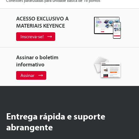
Conexões parafusadas para unidade básica de 16 pontos
ACESSO EXCLUSIVO A
MATERIAIS KEYENCE
Inscreva-se!
Assinar o boletim
informativo
Assinar
Entrega rápida e suporte
abrangente