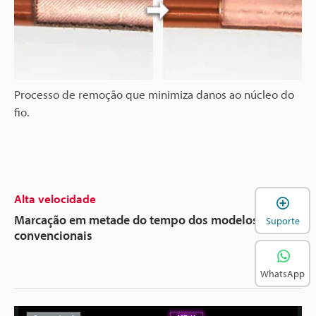
Processo de remoção que minimiza danos ao núcleo do
fio.
Alta velocidade
A
Marcação em metade do tempo dos modelos
Suporte
convencionais
WhatsApp