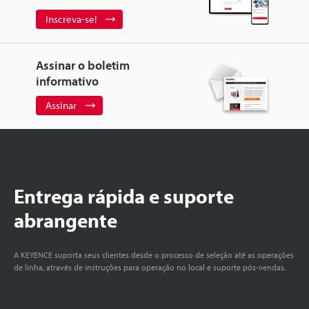
Inscreva-se!
Assinar o boletim
informativo
Assinar
Entrega rápida e suporte
abrangente
A KEYENCE suporta seus clientes desde o processo de seleção até as operações
de linha, através de instruções para operação no local e suporte pós-vendas.