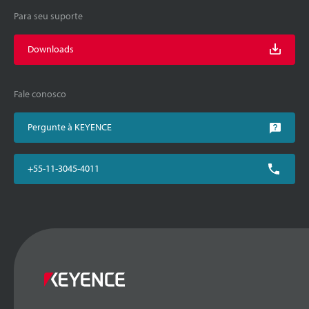
Para seu suporte
Downloads
Fale conosco
Pergunte à KEYENCE
+55-11-3045-4011