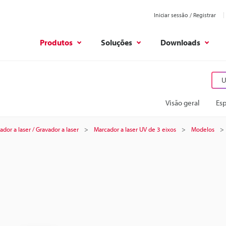
Iniciar sessão / Registrar
Produtos
Soluções
Downloads
U
Visão geral
Esp
dor a laser / Gravador a laser
Marcador a laser UV de 3 eixos
Modelos