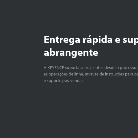
Entrega rápida e su
abrangente
A KEYENCE suporta seus clientes desde o processo 
as operações de linha, através de instruções para o
e suporte pós-vendas.