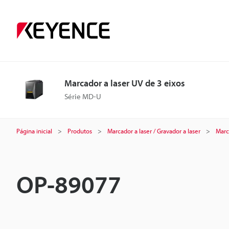
Marcador a laser UV de 3 eixos
Série MD-U
Página inicial
Produtos
Marcador a laser / Gravador a laser
Marca
OP-89077