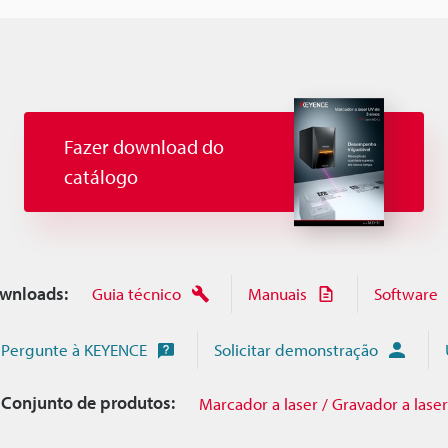
Fazer download do
catálogo
wnloads:
Guia técnico
Manuais
Software
Pergunte à KEYENCE
Solicitar demonstração
Conjunto de produtos:
Marcador a laser / Gravador a laser