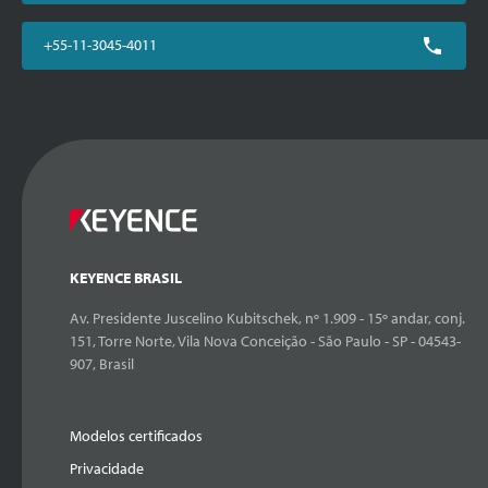
+55-11-3045-4011
KEYENCE BRASIL
Av. Presidente Juscelino Kubitschek, nº 1.909 - 15º andar, conj.
151, Torre Norte, Vila Nova Conceição - São Paulo - SP - 04543-
907, Brasil
Modelos certificados
Privacidade