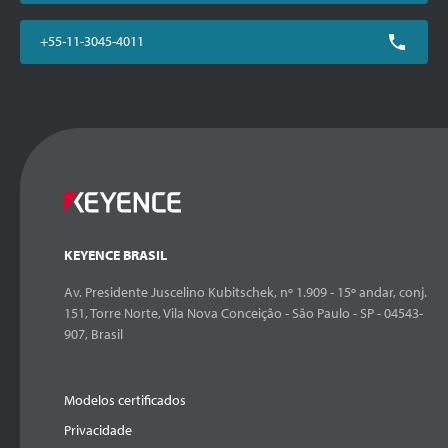
+55-11-3045-4011
KEYENCE BRASIL
Av. Presidente Juscelino Kubitschek, nº 1.909 - 15º andar, conj.
151, Torre Norte, Vila Nova Conceição - São Paulo - SP - 04543-
907, Brasil
Modelos certificados
Privacidade