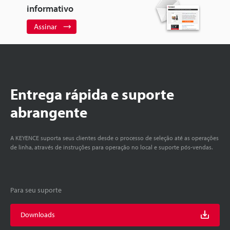
informativo
Assinar
Entrega rápida e suporte
abrangente
A KEYENCE suporta seus clientes desde o processo de seleção até as operações
de linha, através de instruções para operação no local e suporte pós-vendas.
Para seu suporte
Downloads