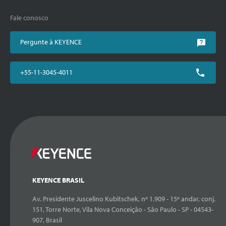
Fale conosco
Pergunte à KEYENCE
+55-11-3045-4011
KEYENCE BRASIL
Av. Presidente Juscelino Kubitschek, nº 1.909 - 15º andar, conj.
151, Torre Norte, Vila Nova Conceição - São Paulo - SP - 04543-
907, Brasil