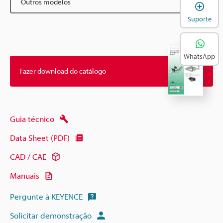
Outros modelos
A
Suporte
WhatsApp
Fazer download do catálogo
Guia técnico
Data Sheet (PDF)
CAD / CAE
Manuais
Pergunte à KEYENCE
Solicitar demonstração