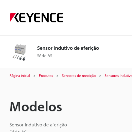
Sensor indutivo de aferição
Série AS
Página inicial
Produtos
Sensores de medição
Sensores Indutiv
Modelos
Sensor indutivo de aferição
Série AS