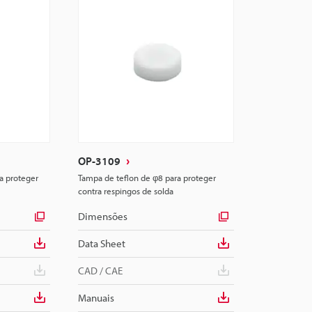
OP-3109
a proteger
Tampa de teflon de φ8 para proteger
contra respingos de solda
Dimensões
Data Sheet
CAD / CAE
Manuais