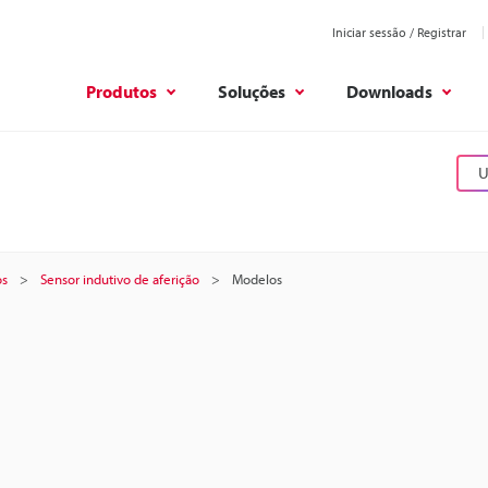
Iniciar sessão / Registrar
Produtos
Soluções
Downloads
U
os
Sensor indutivo de aferição
Modelos