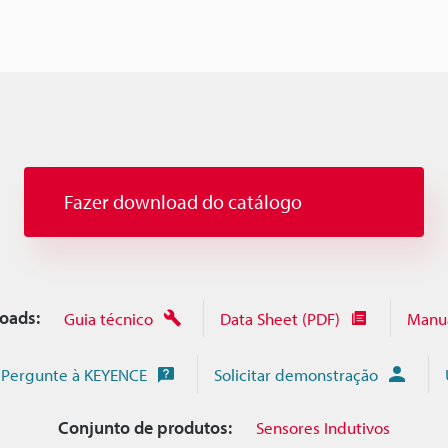
Fazer download do catálogo
oads:
Guia técnico
Data Sheet (PDF)
Manu
Pergunte à KEYENCE
Solicitar demonstração
Conjunto de produtos:
Sensores Indutivos