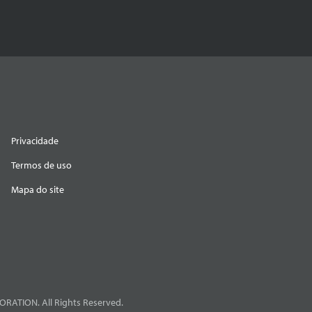
Privacidade
Termos de uso
Mapa do site
RATION. All Rights Reserved.