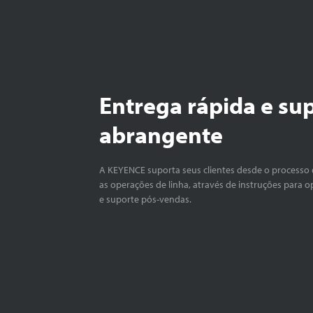
Entrega rápida e su
abrangente
A KEYENCE suporta seus clientes desde o processo 
as operações de linha, através de instruções para o
e suporte pós-vendas.