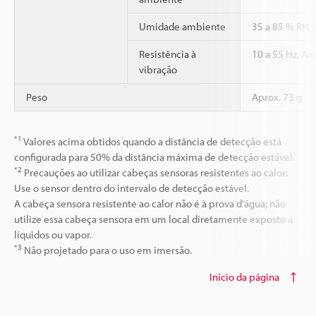
Umidade ambiente
35 a 85 % RH 
Resistência à
10 a 55 Hz, Am
vibração
Peso
Aprox. 73 g
*1
Valores acima obtidos quando a distância de detecção está
configurada para 50% da distância máxima de detecção estável.
*2
Precauções ao utilizar cabeças sensoras resistentes ao calor:
Use o sensor dentro do intervalo de detecção estável.
A cabeça sensora resistente ao calor não é à prova d'água; não
utilize essa cabeça sensora em um local diretamente exposto a
líquidos ou vapor.
*3
Não projetado para o uso em imersão.
Início da página