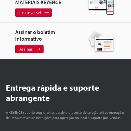
MATERIAIS KEYENCE
Inscreva-se!
Assinar o boletim
informativo
Assinar
Entrega rápida e suporte
abrangente
A KEYENCE suporta seus clientes desde o processo de seleção até as operações
de linha, através de instruções para operação no local e suporte pós-vendas.