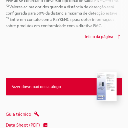
PNP ao se conectar o conversor opcional de saída PNP OP-5148.
*2
Valores acima obtidos quando a distância de detecção está
configurada para 50% da distância máxima de detecção estável.
*3
Entre em contato com a KEYKENCE para obter informações
sobre produtos em conformidade com a diretiva EMC.
Início da página
Fazer download do catálogo
Guia técnico
Data Sheet (PDF)