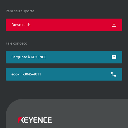
Para seu suporte
Downloads
Fale conosco
Pergunte à KEYENCE
+55-11-3045-4011