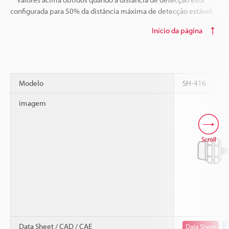
configurada para 50% da distância máxima de detecção estável.
Início da página
Modelo
SH-416
imagem
Scroll
Data Sheet / CAD / CAE
Data Sheet