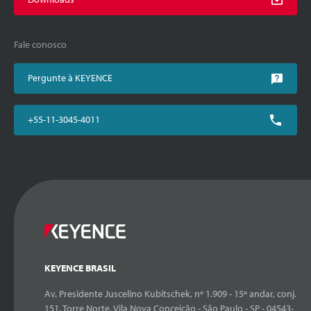
Fale conosco
Pergunte à KEYENCE
+55-11-3045-4011
KEYENCE BRASIL
Av. Presidente Juscelino Kubitschek, nº 1.909 - 15º andar, conj.
151, Torre Norte, Vila Nova Conceição - São Paulo - SP - 04543-