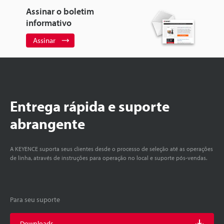
Assinar o boletim
informativo
Assinar
Entrega rápida e suporte
abrangente
A KEYENCE suporta seus clientes desde o processo de seleção até as operações
de linha, através de instruções para operação no local e suporte pós-vendas.
Para seu suporte
Downloads