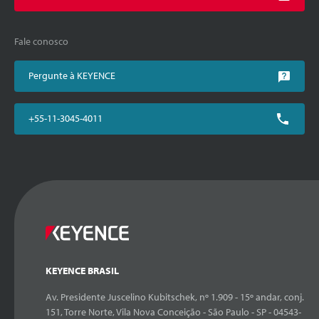
Fale conosco
Pergunte à KEYENCE
+55-11-3045-4011
KEYENCE BRASIL
Av. Presidente Juscelino Kubitschek, nº 1.909 - 15º andar, conj.
151, Torre Norte, Vila Nova Conceição - São Paulo - SP - 04543-