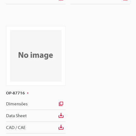
OP-87716
Dimensões
Data Sheet
CAD / CAE