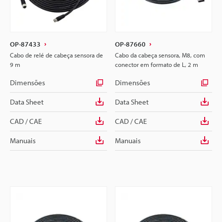
OP-87433
OP-87660
Cabo de relé de cabeça sensora de
Cabo da cabeça sensora, M8, com
9 m
conector em formato de L, 2 m
Dimensões
Dimensões
Data Sheet
Data Sheet
CAD / CAE
CAD / CAE
Manuais
Manuais