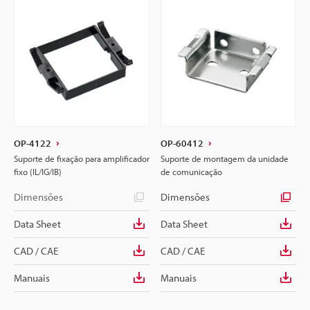
OP-4122
OP-60412
Suporte de fixação para amplificador
Suporte de montagem da unidade
fixo (IL/IG/IB)
de comunicação
Dimensões
Dimensões
Data Sheet
Data Sheet
CAD / CAE
CAD / CAE
Manuais
Manuais