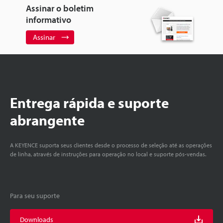
Assinar o boletim
informativo
Assinar
Entrega rápida e suporte
abrangente
A KEYENCE suporta seus clientes desde o processo de seleção até as operações
de linha, através de instruções para operação no local e suporte pós-vendas.
Para seu suporte
Downloads