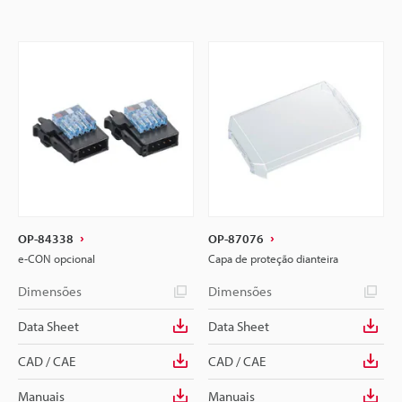
OP-84338
OP-87076
e-CON opcional
Capa de proteção dianteira
Dimensões
Dimensões
Data Sheet
Data Sheet
CAD / CAE
CAD / CAE
Manuais
Manuais