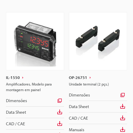
IL-1550
OP-26751
Amplificadores, Modelo para
Unidade terminal (2 pçs.)
montagem em painel
Dimensões
Dimensões
Data Sheet
Data Sheet
CAD / CAE
CAD / CAE
Manuais