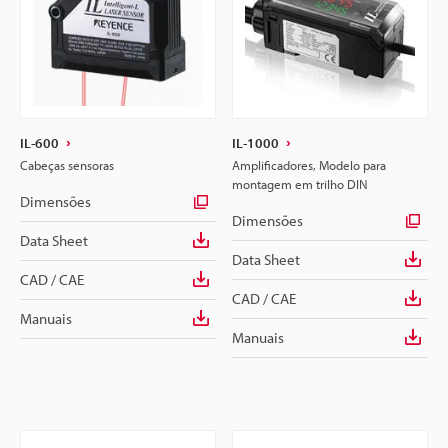
IL-600
IL-1000
Cabeças sensoras
Amplificadores, Modelo para
montagem em trilho DIN
Dimensões
Dimensões
Data Sheet
Data Sheet
CAD / CAE
CAD / CAE
Manuais
Manuais