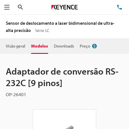
Pesquisa
TE
Menu
Sensor de deslocamento a laser bidimensional de ultra-
alta precisão
Série LC
Visão geral
Modelos
Downloads
Preço
Adaptador de conversão RS-
232C [9 pinos]
OP-26401