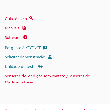
Guia técnico
Manuais
Software
Pergunte à KEYENCE
Solicitar demonstração
Unidade de teste
Sensores de Medição sem contato / Sensores de
Medição a Laser
Página inicial
Produtos
Sensores de medição
Sensores de