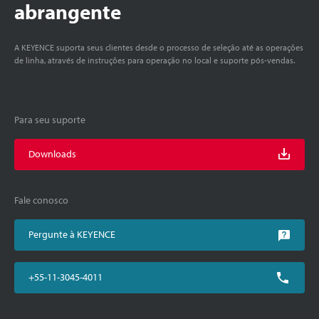
abrangente
A KEYENCE suporta seus clientes desde o processo de seleção até as operações
de linha, através de instruções para operação no local e suporte pós-vendas.
Para seu suporte
Downloads
Fale conosco
Pergunte à KEYENCE
+55-11-3045-4011