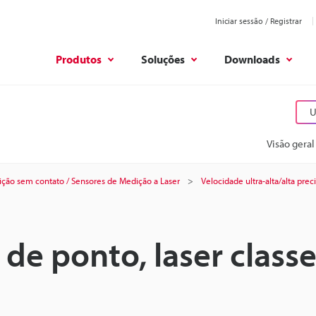
Iniciar sessão / Registrar
Produtos
Soluções
Downloads
U
Visão geral
ção sem contato / Sensores de Medição a Laser
Velocidade ultra-alta/alta prec
de ponto, laser class