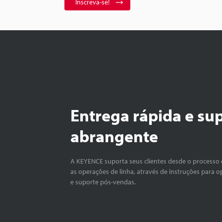
Inscreva-se!
Entrega rápida e su
abrangente
A KEYENCE suporta seus clientes desde o processo 
as operações de linha, através de instruções para o
e suporte pós-vendas.