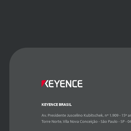
KEYENCE BRASIL
Av. Presidente Juscelino Kubitschek, nº 1.909 - 15º an
Torre Norte, Vila Nova Conceição - São Paulo - SP - 0