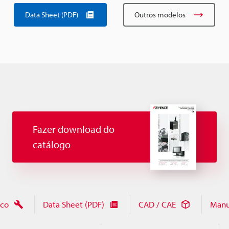
Data Sheet (PDF)
Outros modelos
Fazer download do
catálogo
ico
Data Sheet (PDF)
CAD / CAE
Manu