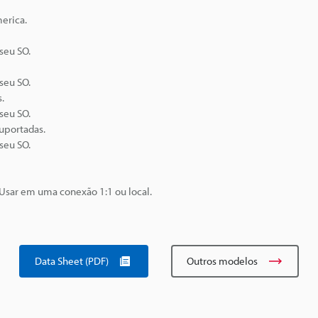
erica.
seu SO.
seu SO.
.
seu SO.
uportadas.
seu SO.
Usar em uma conexão 1:1 ou local.
Data Sheet (PDF)
Outros modelos