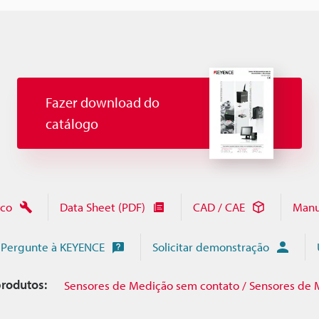
Fazer download do
catálogo
ico
Data Sheet (PDF)
CAD / CAE
Manu
Pergunte à KEYENCE
Solicitar demonstração
rodutos:
Sensores de Medição sem contato / Sensores de 