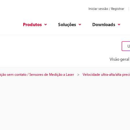
Iniciar sessão / Registrar
Produtos
Soluções
Downloads
U
Visão geral
ção sem contato / Sensores de Medição a Laser
Velocidade ultra-alta/alta prec