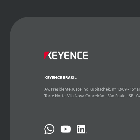
KEYENCE BRASIL
Av. Presidente Juscelino Kubitschek, nº 1.909 - 15º an
Torre Norte, Vila Nova Conceição - São Paulo - SP - 0