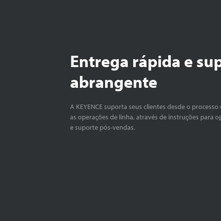
Entrega rápida e su
abrangente
A KEYENCE suporta seus clientes desde o processo 
as operações de linha, através de instruções para o
e suporte pós-vendas.