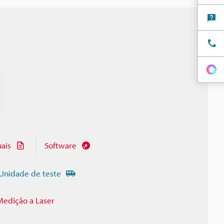
ais
Software
Unidade de teste
Medição a Laser