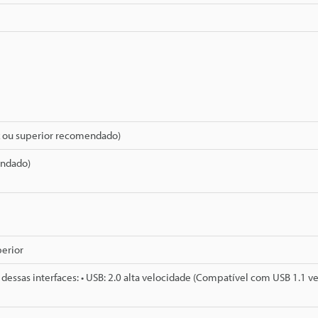
Hz ou superior recomendado)
endado)
perior
essas interfaces: • USB: 2.0 alta velocidade (Compatível com USB 1.1 v