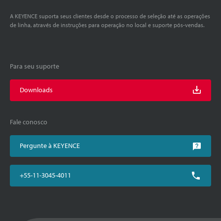
A KEYENCE suporta seus clientes desde o processo de seleção até as operações
de linha, através de instruções para operação no local e suporte pós-vendas.
Para seu suporte
Downloads
Fale conosco
Pergunte à KEYENCE
+55-11-3045-4011