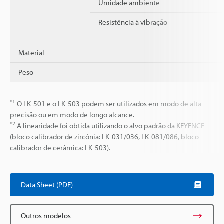
Umidade ambiente
Resistência à vibração
Material
Peso
*1
O LK-501 e o LK-503 podem ser utilizados em modo de alta
precisão ou em modo de longo alcance.
*2
A linearidade foi obtida utilizando o alvo padrão da KEYENCE
(bloco calibrador de zircônia: LK-031/036, LK-081/086, bloco
calibrador de cerâmica: LK-503).
Data Sheet (PDF)
Outros modelos