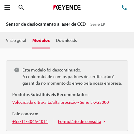
Pesquisa
TE
Menu
Sensor de deslocamento a laser de CCD
Série LK
Visão geral
Modelos
Downloads
Este modelo foi descontinuado.
A conformidade com os padrões de certificação é
garantida no momento do envio pela nossa empresa.
Produtos Substituíveis Recomendados:
Velocidade ultra-alta/alta precisão - Série LK-G5000
Fale conosco:
+55-11-3045-4011
Formulário de consulta