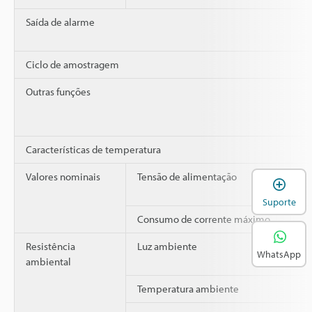
Saída de alarme
Ciclo de amostragem
Outras funções
Características de temperatura
Valores nominais
Tensão de alimentação
A
Suporte
Consumo de corrente máximo
Resistência
Luz ambiente
WhatsApp
ambiental
Temperatura ambiente