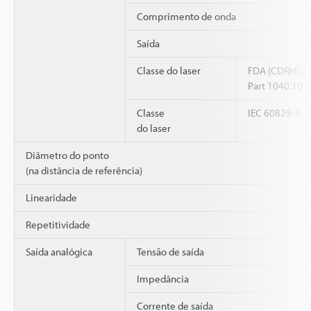
Comprimento de onda
Saída
Classe do laser
FDA (CDRH) 2
Part 1040.10
Classe
IEC 60825-1
do laser
Diâmetro do ponto
(na distância de referência)
Linearidade
Repetitividade
Saída analógica
Tensão de saída
Impedância
Corrente de saída