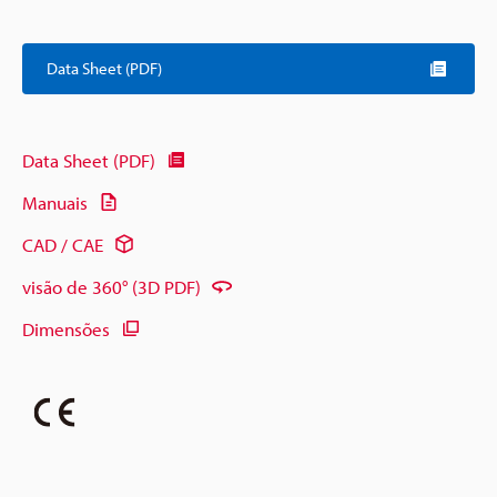
Data Sheet (PDF)
Data Sheet (PDF)
Manuais
CAD / CAE
visão de 360° (3D PDF)
Dimensões