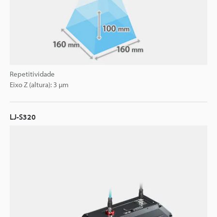
Repetitividade
Eixo Z (altura): 3 µm
LJ-S320