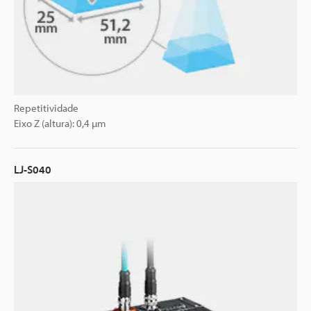
Repetitividade
Eixo Z (altura): 0,4 µm
LJ-S040