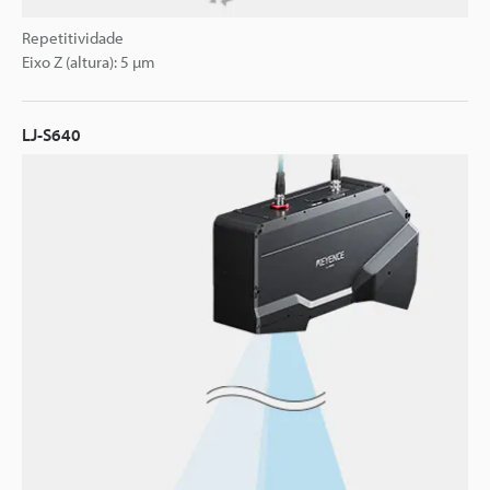
Repetitividade
Eixo Z (altura): 5 µm
LJ-S640