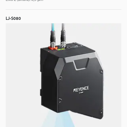
LJ-S080