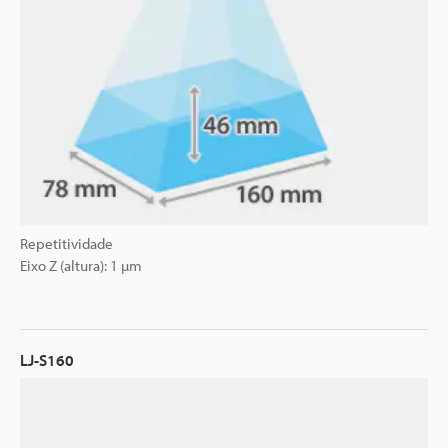
Repetitividade
Eixo Z (altura): 1 µm
LJ-S160