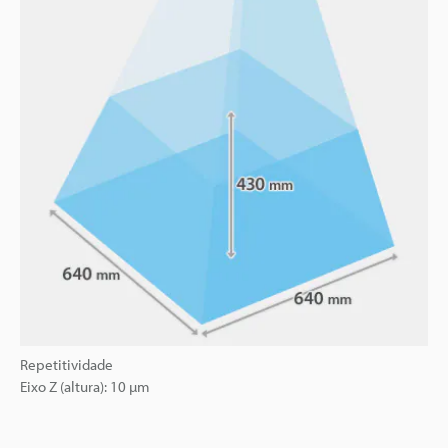
Repetitividade
Eixo Z (altura): 10 µm