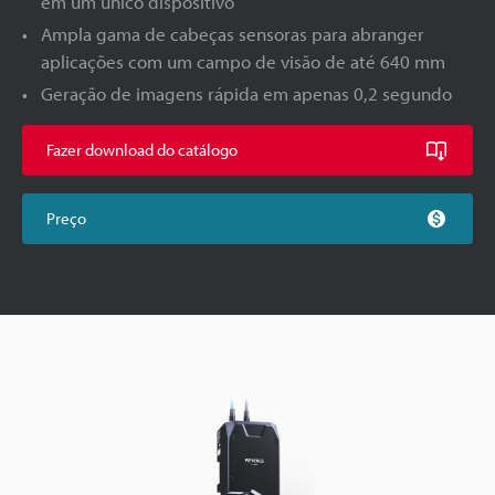
em um único dispositivo
Ampla gama de cabeças sensoras para abranger
aplicações com um campo de visão de até 640 mm
Geração de imagens rápida em apenas 0,2 segundo
Fazer download do catálogo
Preço