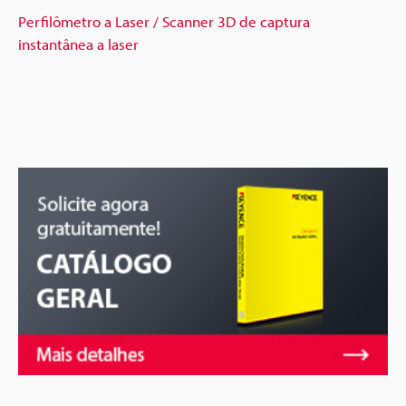
Perfilômetro a Laser / Scanner 3D de captura
instantânea a laser