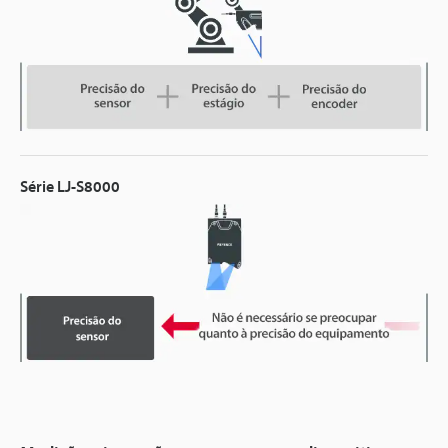
Série LJ-S8000