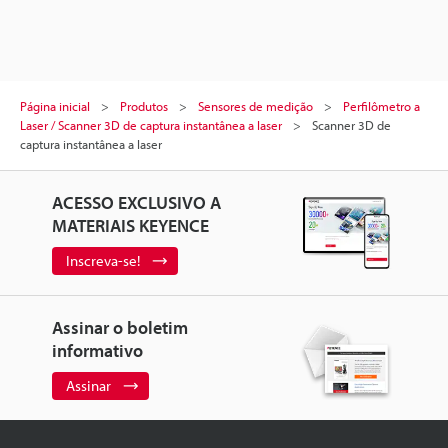
Página inicial
Produtos
Sensores de medição
Perfilômetro a
Laser / Scanner 3D de captura instantânea a laser
Scanner 3D de
captura instantânea a laser
ACESSO EXCLUSIVO A
MATERIAIS KEYENCE
Inscreva-se!
Assinar o boletim
informativo
Assinar