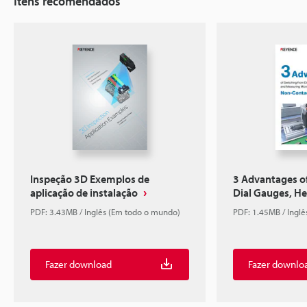
Itens recomendados
Inspeção 3D Exemplos de
3 Advantages o
aplicação de instalação
Dial Gauges, Hei
PDF: 3.43MB / Inglês (Em todo o mundo)
PDF: 1.45MB / Ingl
Fazer download
Fazer downlo