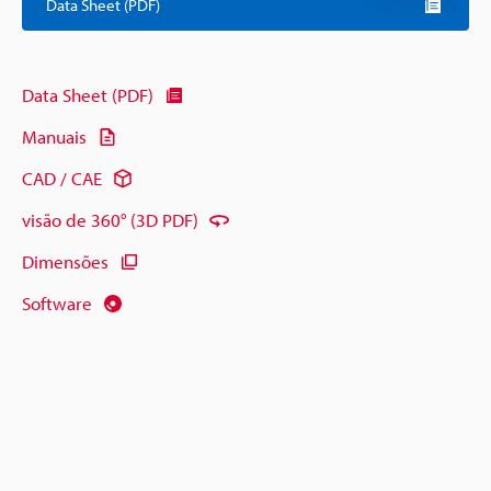
Data Sheet (PDF)
Data Sheet (PDF)
Manuais
CAD / CAE
visão de 360° (3D PDF)
Dimensões
Software