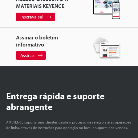
MATERIAIS KEYENCE
Inscreva-se!
Assinar o boletim
informativo
Assinar
Entrega rápida e suporte
abrangente
A KEYENCE suporta seus clientes desde o processo de seleção até as operações
de linha, através de instruções para operação no local e suporte pós-vendas.