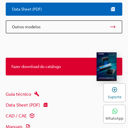
Data Sheet (PDF)
Outros modelos
Fazer download do catálogo
A
Guia técnico
Suporte
Data Sheet (PDF)
CAD / CAE
WhatsApp
Manuais