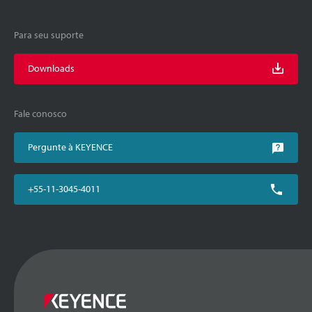
Para seu suporte
Downloads
Fale conosco
Pergunte à KEYENCE
+55-11-3045-4011