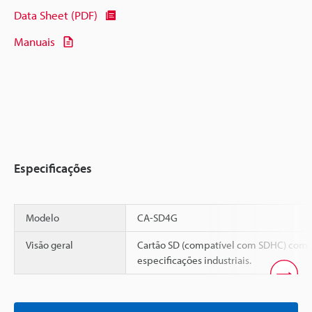
Data Sheet (PDF)
Manuais
Especificações
Modelo
CA-SD4G
Visão geral
Cartão SD (compatível com SDHC) com
especificações industriais.
Scroll