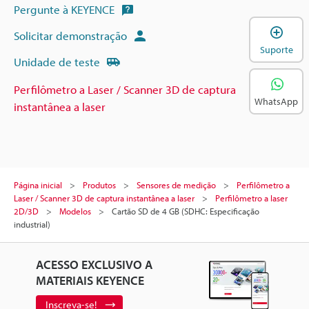
Pergunte à KEYENCE
A
Solicitar demonstração
Suporte
Unidade de teste
Perfilômetro a Laser / Scanner 3D de captura
WhatsApp
instantânea a laser
Página inicial
Produtos
Sensores de medição
Perfilômetro a
Laser / Scanner 3D de captura instantânea a laser
Perfilômetro a laser
2D/3D
Modelos
Cartão SD de 4 GB (SDHC: Especificação
industrial)
ACESSO EXCLUSIVO A
MATERIAIS KEYENCE
Inscreva-se!