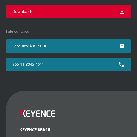
Downloads
Fale conosco
Pergunte à KEYENCE
+55-11-3045-4011
KEYENCE BRASIL