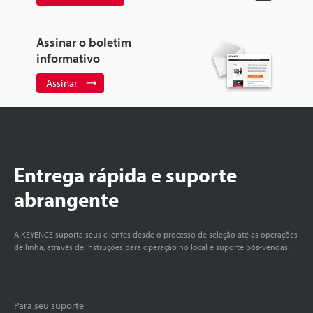
Assinar o boletim
informativo
Assinar
Entrega rápida e suporte
abrangente
A KEYENCE suporta seus clientes desde o processo de seleção até as operações
de linha, através de instruções para operação no local e suporte pós-vendas.
Para seu suporte