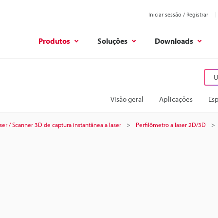
Iniciar sessão / Registrar
Produtos
Soluções
Downloads
U
Visão geral
Aplicações
Esp
ser / Scanner 3D de captura instantânea a laser
Perfilômetro a laser 2D/3D