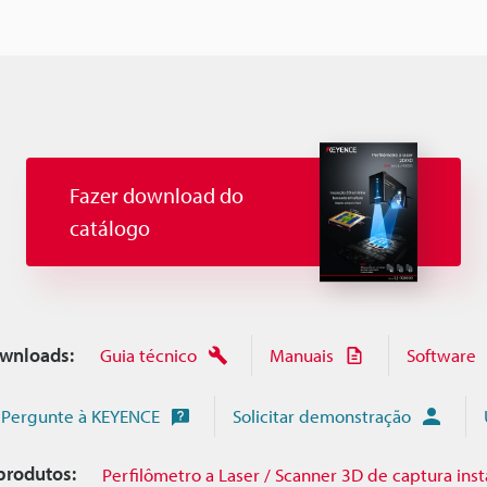
Fazer download do
catálogo
wnloads:
Guia técnico
Manuais
Software
Pergunte à KEYENCE
Solicitar demonstração
produtos:
Perfilômetro a Laser / Scanner 3D de captura inst