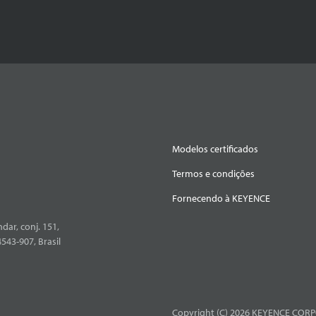
Modelos certificados
Termos e condições
Fornecendo à KEYENCE
dar, conj. 151,
4543-907, Brasil
Copyright (C) 2026 KEYENCE CORPO