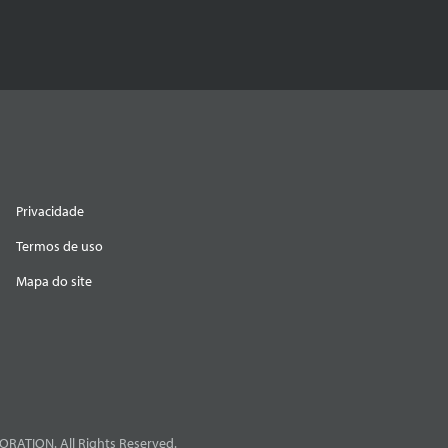
Privacidade
Termos de uso
Mapa do site
RATION. All Rights Reserved.