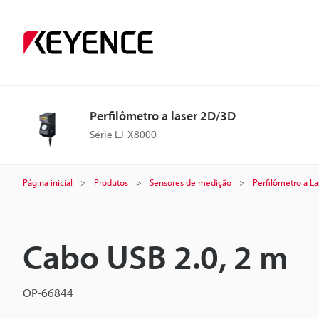
Perfilômetro a laser 2D/3D
Série LJ-X8000
Página inicial
Produtos
Sensores de medição
Perfilômetro a La
Cabo USB 2.0, 2 m
OP-66844