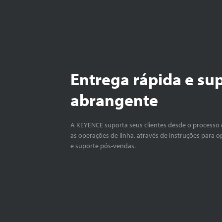
Entrega rápida e su
abrangente
A KEYENCE suporta seus clientes desde o processo 
as operações de linha, através de instruções para o
e suporte pós-vendas.