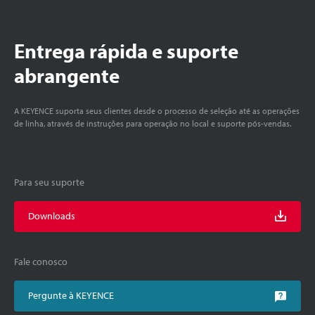
Entrega rápida e suporte
abrangente
A KEYENCE suporta seus clientes desde o processo de seleção até as operações
de linha, através de instruções para operação no local e suporte pós-vendas.
Para seu suporte
Downloads
Fale conosco
Pergunte à KEYENCE