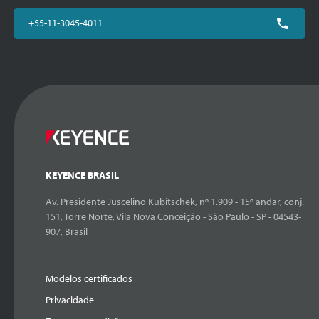
+55-11-3045-4011
KEYENCE BRASIL
Av. Presidente Juscelino Kubitschek, nº 1.909 - 15º andar, conj.
151, Torre Norte, Vila Nova Conceição - São Paulo - SP - 04543-
907, Brasil
Modelos certificados
Privacidade