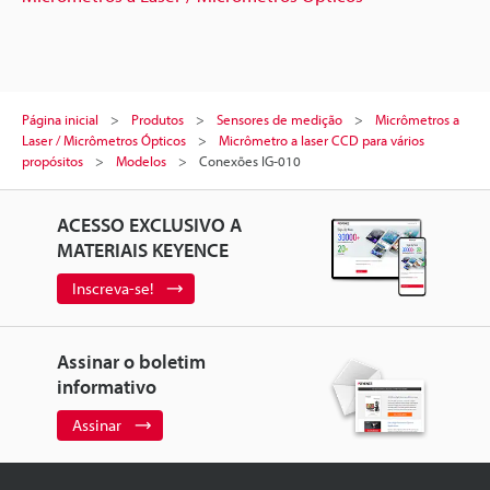
Página inicial
Produtos
Sensores de medição
Micrômetros a
Laser / Micrômetros Ópticos
Micrômetro a laser CCD para vários
propósitos
Modelos
Conexões IG-010
ACESSO EXCLUSIVO A
MATERIAIS KEYENCE
Inscreva-se!
Assinar o boletim
informativo
Assinar